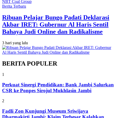
Berita Terbaru
Ribuan Pelajar Bungo Padati Deklarasi
Akbar IRET: Gubernur Al Haris Sentil
Bahaya Judi Online dan Radikalisme
3 hari yang lalu
BERITA POPULER
1
Perkuat Sinergi Pendidikan: Bank Jambi Salurkan
CSR ke Ponpes Sirojul Mukhlasin Jambi
2
Fadli Zon Kunjungi Museum Sriwijaya
Dharmakirti Jambi: Klaim Terbesar Kalahkan