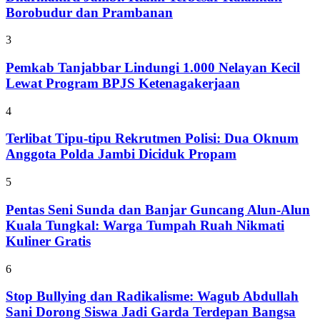
Borobudur dan Prambanan
3
Pemkab Tanjabbar Lindungi 1.000 Nelayan Kecil
Lewat Program BPJS Ketenagakerjaan
4
Terlibat Tipu-tipu Rekrutmen Polisi: Dua Oknum
Anggota Polda Jambi Diciduk Propam
5
Pentas Seni Sunda dan Banjar Guncang Alun-Alun
Kuala Tungkal: Warga Tumpah Ruah Nikmati
Kuliner Gratis
6
Stop Bullying dan Radikalisme: Wagub Abdullah
Sani Dorong Siswa Jadi Garda Terdepan Bangsa