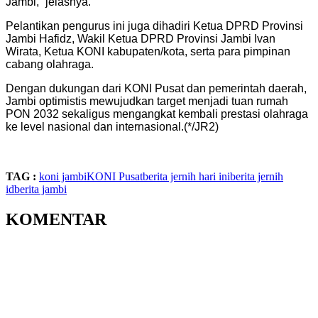
Jambi,” jelasnya.
Pelantikan pengurus ini juga dihadiri Ketua DPRD Provinsi
Jambi Hafidz, Wakil Ketua DPRD Provinsi Jambi Ivan
Wirata, Ketua KONI kabupaten/kota, serta para pimpinan
cabang olahraga.
Dengan dukungan dari KONI Pusat dan pemerintah daerah,
Jambi optimistis mewujudkan target menjadi tuan rumah
PON 2032 sekaligus mengangkat kembali prestasi olahraga
ke level nasional dan internasional.(*/JR2)
TAG :
koni jambi
KONI Pusat
berita jernih hari ini
berita jernih
id
berita jambi
KOMENTAR