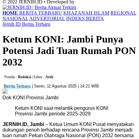
© 2022 JERNIH.ID • Developed by
HOME
BERITA TERBARU
KHAZANAH ISLAM
REGIONAL
NASIONAL
ADVERTORIAL
INDEKS BERITA
Jernih ID
Berita Terbaru
Ketum KONI: Jambi Punya
Potensi Jadi Tuan Rumah PON
2032
Penulis :
Redaksi
| Editor :
Ardy
Berita Terbaru
| Senin, 11 Agustus 2025 | 14:21 WIB
Dok KONI Provinsi Jambi
Ketum KONI saat melantik pengurus KONI
Provinsi Jambi periode 2025-2029
JERNIH.ID, Jambi
– Ketua Umum KONI Pusat menyatakan
dukungan penuh terhadap rencana Provinsi Jambi menjadi
tuan rumah Pekan Olahraga Nasional (PON) 2032 bersama