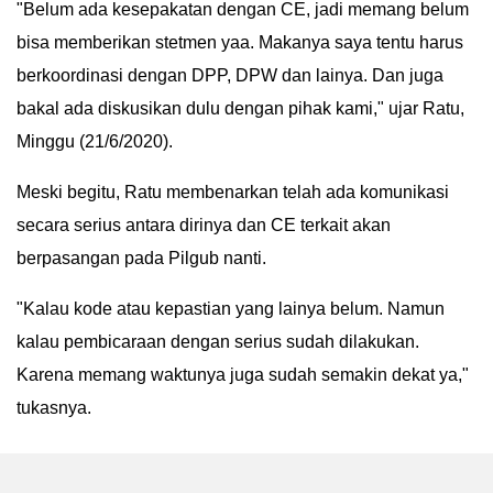
"Belum ada kesepakatan dengan CE, jadi memang belum
IN
bisa memberikan stetmen yaa. Makanya saya tentu harus
DEPTH
berkoordinasi dengan DPP, DPW dan lainya. Dan juga
bakal ada diskusikan dulu dengan pihak kami," ujar Ratu,
OPINI
Minggu (21/6/2020).
INFOGRAFIS
Meski begitu, Ratu membenarkan telah ada komunikasi
ADVERTORIAL
secara serius antara dirinya dan CE terkait akan
berpasangan pada Pilgub nanti.
INDEKS
BERITA
"Kalau kode atau kepastian yang lainya belum. Namun
kalau pembicaraan dengan serius sudah dilakukan.
Karena memang waktunya juga sudah semakin dekat ya,"
tukasnya.