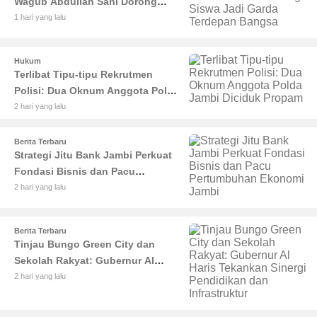
Wagub Abdullah Sani Dorong
Siswa Jadi Garda Terdepan
1 hari yang lalu
Bangsa
Hukum
Terlibat Tipu-tipu Rekrutmen
Polisi: Dua Oknum Anggota Polda
Jambi Diciduk Propam
2 hari yang lalu
Berita Terbaru
Strategi Jitu Bank Jambi Perkuat
Fondasi Bisnis dan Pacu
Pertumbuhan Ekonomi Jambi
2 hari yang lalu
Berita Terbaru
Tinjau Bungo Green City dan
Sekolah Rakyat: Gubernur Al
Haris Tekankan Sinergi
2 hari yang lalu
Pendidikan dan Infrastruktur