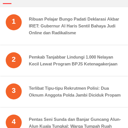
Ribuan Pelajar Bungo Padati Deklarasi Akbar
1
IRET: Gubernur Al Haris Sentil Bahaya Judi
Online dan Radikalisme
Pemkab Tanjabbar Lindungi 1.000 Nelayan
2
Kecil Lewat Program BPJS Ketenagakerjaan
Terlibat Tipu-tipu Rekrutmen Polisi: Dua
3
Oknum Anggota Polda Jambi Diciduk Propam
Pentas Seni Sunda dan Banjar Guncang Alun-
4
Alun Kuala Tungkal: Warga Tumpah Ruah