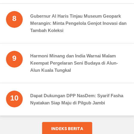
Gubernur Al Haris Tinjau Museum Geopark
8
Merangin: Minta Pengelola Genjot Inovasi dan
Tambah Koleksi
Harmoni Minang dan India Warnai Malam
9
Keempat Pergelaran Seni Budaya di Alun-
Alun Kuala Tungkal
Dapat Dukungan DPP NasDem: Syarif Fasha
10
Nyatakan Siap Maju di Pilgub Jambi
INDEKS BERITA