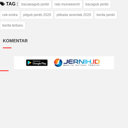
TAG :
bacawagub jambi
ratu munawaroh
bacagub jambi
cek endra
pilgub jambi 2020
pilkada serentak 2020
berita jambi
berita terbaru
KOMENTAR