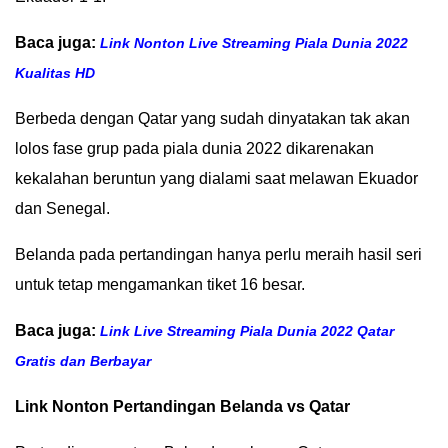
IN
Baca juga:
Link Nonton Live Streaming Piala Dunia 2022
DEPTH
Kualitas HD
OPINI
Berbeda dengan Qatar yang sudah dinyatakan tak akan
lolos fase grup pada piala dunia 2022 dikarenakan
INFOGRAFIS
kekalahan beruntun yang dialami saat melawan Ekuador
ADVERTORIAL
dan Senegal.
INDEKS
Belanda pada pertandingan hanya perlu meraih hasil seri
BERITA
untuk tetap mengamankan tiket 16 besar.
Baca juga:
Link Live Streaming Piala Dunia 2022 Qatar
Gratis dan Berbayar
Link Nonton Pertandingan Belanda vs Qatar