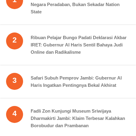
Negara Peradaban, Bukan Sekadar Nation
State
Ribuan Pelajar Bungo Padati Deklarasi Akbar
2
IRET: Gubernur Al Haris Sentil Bahaya Judi
Online dan Radikalisme
Safari Subuh Pemprov Jambi: Gubernur Al
3
Haris Ingatkan Pentingnya Bekal Akhirat
Fadli Zon Kunjungi Museum Sriwijaya
4
Dharmakirti Jambi: Klaim Terbesar Kalahkan
Borobudur dan Prambanan