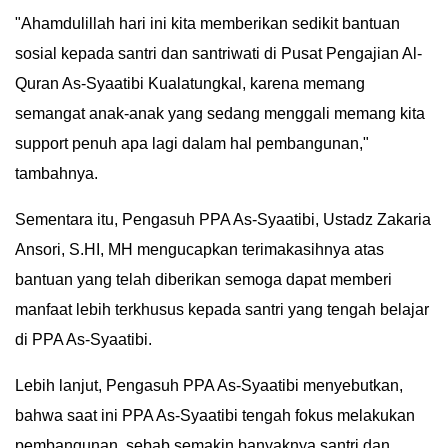
"Ahamdulillah hari ini kita memberikan sedikit bantuan
sosial kepada santri dan santriwati di Pusat Pengajian Al-
Quran As-Syaatibi Kualatungkal, karena memang
semangat anak-anak yang sedang menggali memang kita
support penuh apa lagi dalam hal pembangunan,"
tambahnya.
Sementara itu, Pengasuh PPA As-Syaatibi, Ustadz Zakaria
Ansori, S.HI, MH mengucapkan terimakasihnya atas
bantuan yang telah diberikan semoga dapat memberi
manfaat lebih terkhusus kepada santri yang tengah belajar
di PPA As-Syaatibi.
Lebih lanjut, Pengasuh PPA As-Syaatibi menyebutkan,
bahwa saat ini PPA As-Syaatibi tengah fokus melakukan
pembangunan, sebab semakin banyaknya santri dan