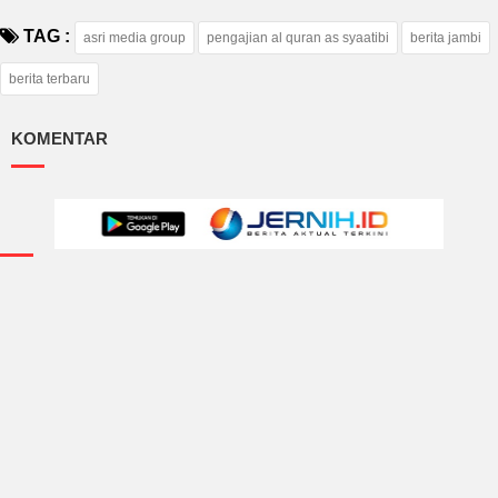
TAG :
asri media group
pengajian al quran as syaatibi
berita jambi
berita terbaru
KOMENTAR