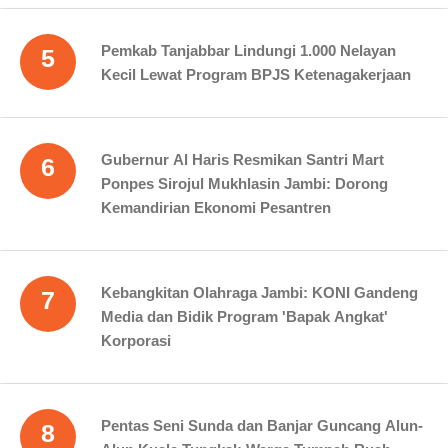
Pemkab Tanjabbar Lindungi 1.000 Nelayan
5
Kecil Lewat Program BPJS Ketenagakerjaan
Gubernur Al Haris Resmikan Santri Mart
6
Ponpes Sirojul Mukhlasin Jambi: Dorong
Kemandirian Ekonomi Pesantren
Kebangkitan Olahraga Jambi: KONI Gandeng
7
Media dan Bidik Program 'Bapak Angkat'
Korporasi
Pentas Seni Sunda dan Banjar Guncang Alun-
8