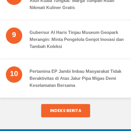
Alun Kuala Tungkal: Warga Tumpah Ruah
Nikmati Kuliner Gratis
Gubernur Al Haris Tinjau Museum Geopark
9
Merangin: Minta Pengelola Genjot Inovasi dan
Tambah Koleksi
Pertamina EP Jambi Imbau Masyarakat Tidak
10
Beraktivitas di Atas Jalur Pipa Migas Demi
Keselamatan Bersama
INDEKS BERITA