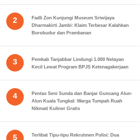
Fadli Zon Kunjungi Museum Sriwijaya
2
Dharmakirti Jambi: Klaim Terbesar Kalahkan
Borobudur dan Prambanan
Pemkab Tanjabbar Lindungi 1.000 Nelayan
3
Kecil Lewat Program BPJS Ketenagakerjaan
Pentas Seni Sunda dan Banjar Guncang Alun-
4
Alun Kuala Tungkal: Warga Tumpah Ruah
Nikmati Kuliner Gratis
Terlibat Tipu-tipu Rekrutmen Polisi: Dua
5