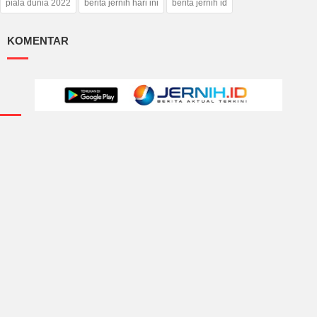
piala dunia 2022
berita jernih hari ini
berita jernih id
KOMENTAR