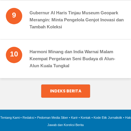
Gubernur Al Haris Tinjau Museum Geopark
9
Merangin: Minta Pengelola Genjot Inovasi dan
Tambah Koleksi
Harmoni Minang dan India Warnai Malam
10
Keempat Pergelaran Seni Budaya di Alun-
Alun Kuala Tungkal
INDEKS BERITA
Tentang Kami
•
Redaksi
•
Pedoman Media Siber
•
Karir
•
Kontak
•
Kode Etik Jurnalistik
•
Hak
Jawab dan Koreksi Berita