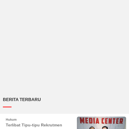
BERITA TERBARU
Hukum
Terlibat Tipu-tipu Rekrutmen