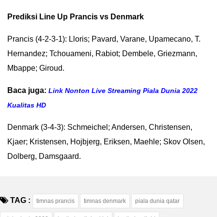
Prediksi Line Up Prancis vs Denmark
Prancis (4-2-3-1): Lloris; Pavard, Varane, Upamecano, T.
Hernandez; Tchouameni, Rabiot; Dembele, Griezmann,
Mbappe; Giroud.
Baca juga:
Link Nonton Live Streaming Piala Dunia 2022
Kualitas HD
Denmark (3-4-3): Schmeichel; Andersen, Christensen,
Kjaer; Kristensen, Hojbjerg, Eriksen, Maehle; Skov Olsen,
Dolberg, Damsgaard.
TAG :
timnas prancis
timnas denmark
piala dunia qatar