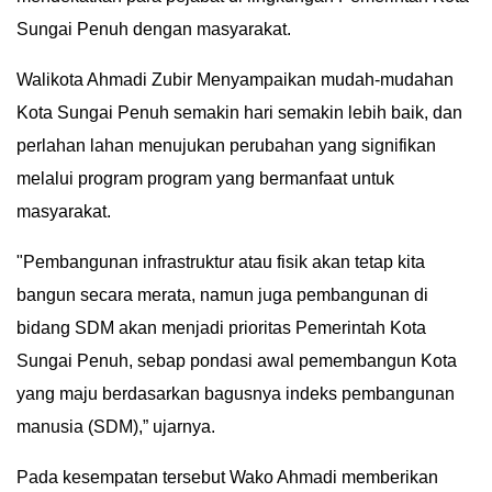
Sungai Penuh dengan masyarakat.
IN
DEPTH
Walikota Ahmadi Zubir Menyampaikan mudah-mudahan
OPINI
Kota Sungai Penuh semakin hari semakin lebih baik, dan
perlahan lahan menujukan perubahan yang signifikan
INFOGRAFIS
melalui program program yang bermanfaat untuk
masyarakat.
ADVERTORIAL
"Pembangunan infrastruktur atau fisik akan tetap kita
INDEKS
bangun secara merata, namun juga pembangunan di
BERITA
bidang SDM akan menjadi prioritas Pemerintah Kota
Sungai Penuh, sebap pondasi awal pemembangun Kota
yang maju berdasarkan bagusnya indeks pembangunan
manusia (SDM),” ujarnya.
Pada kesempatan tersebut Wako Ahmadi memberikan