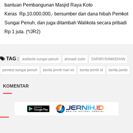
bantuan Pembangunan Masjid Raya Koto
Keras
Rp.10.000.000,- bersumber dari dana hibah Pemkot
Sungai Penuh, dan juga ditambah Walikota secara pribadi
Rp 1 juta. (*/JR2)
TAG :
walikota sungai penuh
ahmadi zubir
SAFARI RAMADHAN
pemkot sungai penuh
berita jernih hari ini
berita jernih id
berita jambi
KOMENTAR