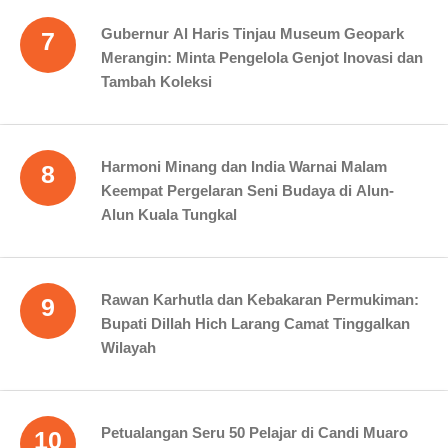
Gubernur Al Haris Tinjau Museum Geopark
7
Merangin: Minta Pengelola Genjot Inovasi dan
Tambah Koleksi
Harmoni Minang dan India Warnai Malam
8
Keempat Pergelaran Seni Budaya di Alun-
Alun Kuala Tungkal
Rawan Karhutla dan Kebakaran Permukiman:
9
Bupati Dillah Hich Larang Camat Tinggalkan
Wilayah
Petualangan Seru 50 Pelajar di Candi Muaro
10