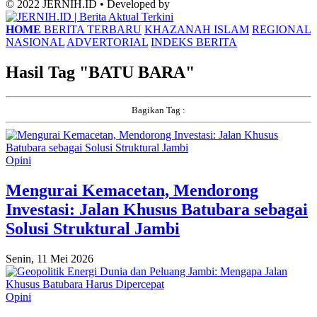
© 2022 JERNIH.ID • Developed by
HOME
BERITA TERBARU
KHAZANAH ISLAM
REGIONAL
NASIONAL
ADVERTORIAL
INDEKS BERITA
Hasil Tag "
BATU BARA
"
Bagikan Tag :
Opini
Mengurai Kemacetan, Mendorong
Investasi: Jalan Khusus Batubara sebagai
Solusi Struktural Jambi
Senin, 11 Mei 2026
Opini