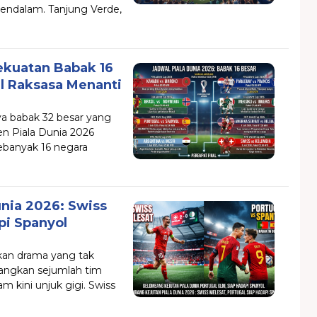
endalam. Tanjung Verde,
ekuatan Babak 16
el Raksasa Menanti
a babak 32 besar yang
en Piala Dunia 2026
ebanyak 16 negara
nia 2026: Swiss
pi Spanyol
ikan drama yang tak
angkan sejumlah tim
 kini unjuk gigi. Swiss