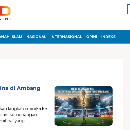
ANAH ISLAM
NASIONAL
INTERNASIONAL
OPINI
INDEKS
tina di Ambang
kan langkah mereka ke
 meraih kemenangan
emifinal yang