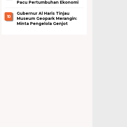
Pacu Pertumbuhan Ekonomi
Jambi
Gubernur Al Haris Tinjau
1 0
Museum Geopark Merangin:
Minta Pengelola Genjot
Inovasi dan Tambah Koleksi