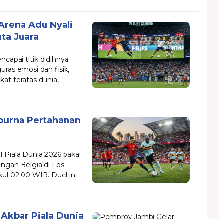
 Arena Adu Nyali
ta Juara
capai titik didihnya.
ras emosi dan fisik,
t teratas dunia,
purna Pertahanan
 Piala Dunia 2026 bakal
gan Belgia di Los
kul 02.00 WIB. Duel ini
Akbar Piala Dunia