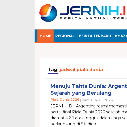
HOME
REGIONAL
BERITA TERBARU
KHAZ
Tag:
jadwal piala dunia
Menuju Tahta Dunia: Argen
Sejarah yang Berulang
Piala Dunia 2026
| Kamis, 16 Juli 2026
JERNIH.ID - Argentina resmi memasti
partai final Piala Dunia 2026 setelah
dramatis 2-1 atas Inggris dalam laga s
berlangsung di Stadion...