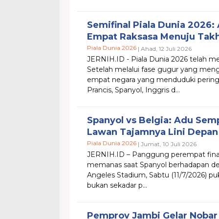
Semifinal Piala Dunia 2026:
Empat Raksasa Menuju Takh
Piala Dunia 2026
| Ahad, 12 Juli 2026
JERNIH.ID - ​Piala Dunia 2026 telah men
Setelah melalui fase gugur yang mengu
empat negara yang menduduki peringka
Prancis, Spanyol, Inggris d...
Spanyol vs Belgia: Adu Sem
Lawan Tajamnya Lini Depan
Piala Dunia 2026
| Jumat, 10 Juli 2026
JERNIH.ID​ – Panggung perempat final
memanas saat Spanyol berhadapan den
Angeles Stadium, Sabtu (11/7/2026) pu
bukan sekadar p...
Pemprov Jambi Gelar Nobar 