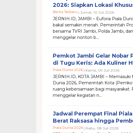
2026: Siapkan Lokasi Khus
Berita Terbaru
| Jumat, 10 Juli 2026
​JERNIH.ID, JAMBI – Euforia Piala Duni
bakal semakin meriah. Pemerintah Pro
bersama TVRI Jambi, Polda Jambi, da
menggelar nonton b...
Pemkot Jambi Gelar Nobar P
di Tugu Keris: Ada Kuliner 
Piala Dunia 2026
| Kamis, 09 Juli 2026
JERNIH.ID, KOTA ​JAMBI – Memasuki fa
Dunia 2026, Pemerintah Kota (Pemko
ruang kebersamaan bagi masyarakat.
menggelar kegiatan n...
Jadwal Perempat Final Piala
Berat Raksasa hingga Pemb
Piala Dunia 2026
| Rabu, 08 Juli 2026