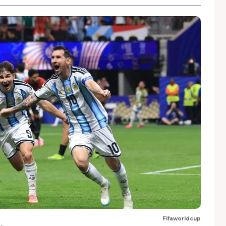
Fifaworldcup
r