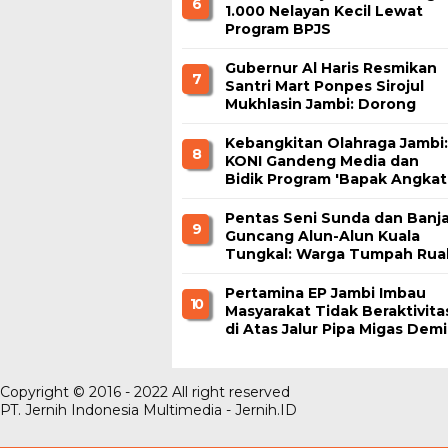
6
1.000 Nelayan Kecil Lewat
Program BPJS
Ketenagakerjaan
Gubernur Al Haris Resmikan
7
Santri Mart Ponpes Sirojul
Mukhlasin Jambi: Dorong
Kemandirian Ekonomi
Pesantren
Kebangkitan Olahraga Jambi:
8
KONI Gandeng Media dan
Bidik Program 'Bapak Angkat
Korporasi
Pentas Seni Sunda dan Banja
9
Guncang Alun-Alun Kuala
Tungkal: Warga Tumpah Rua
Nikmati Kuliner Gratis
Pertamina EP Jambi Imbau
1 0
Masyarakat Tidak Beraktivita
di Atas Jalur Pipa Migas Demi
Keselamatan Bersama
Copyright © 2016 - 2022 All right reserved
PT. Jernih Indonesia Multimedia - Jernih.ID