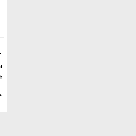
'
r
h
s