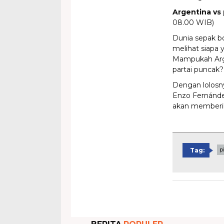
Argentina vs
08.00 WIB)
Dunia sepak bo
melihat siapa 
Mampukah Arg
partai puncak?
​Dengan lolosn
Enzo Fernánde
akan memberik
p
Tag: