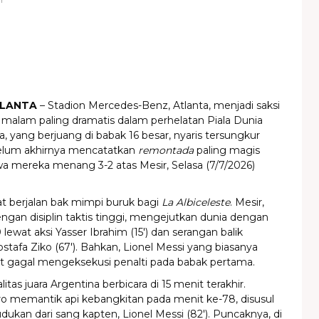
ATLANTA
– Stadion Mercedes-Benz, Atlanta, menjadi saksi
u malam paling dramatis dalam perhelatan Piala Dunia
a, yang berjuang di babak 16 besar, nyaris tersungkur
belum akhirnya mencatatkan
remontada
paling magis
mereka menang 3-2 atas Mesir, Selasa (7/7/2026)
at berjalan bak mimpi buruk bagi
La Albiceleste
. Mesir,
ngan disiplin taktis tinggi, mengejutkan dunia dengan
ewat aksi Yasser Ibrahim (15') dan serangan balik
afa Ziko (67'). Bahkan, Lionel Messi yang biasanya
 gagal mengeksekusi penalti pada babak pertama.
tas juara Argentina berbicara di 15 menit terakhir.
ro memantik api kebangkitan pada menit ke-78, disusul
kan dari sang kapten, Lionel Messi (82'). Puncaknya, di