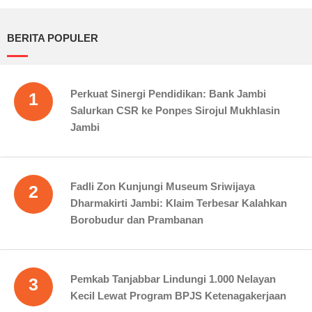
BERITA POPULER
Perkuat Sinergi Pendidikan: Bank Jambi
1
Salurkan CSR ke Ponpes Sirojul Mukhlasin
Jambi
Fadli Zon Kunjungi Museum Sriwijaya
2
Dharmakirti Jambi: Klaim Terbesar Kalahkan
Borobudur dan Prambanan
Pemkab Tanjabbar Lindungi 1.000 Nelayan
3
Kecil Lewat Program BPJS Ketenagakerjaan