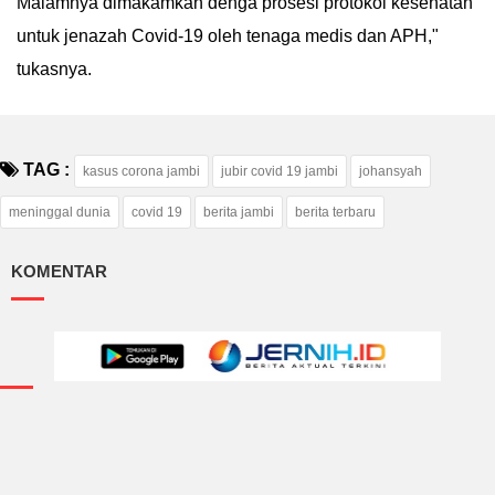
Malamnya dimakamkan denga prosesi protokol kesehatan
untuk jenazah Covid-19 oleh tenaga medis dan APH,"
tukasnya.
TAG :
kasus corona jambi
jubir covid 19 jambi
johansyah
meninggal dunia
covid 19
berita jambi
berita terbaru
KOMENTAR