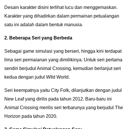
Desain karakter disini terlihat lucu dan menggemaskan.
GALLERY
Karakter yang dihadirkan dalam permainan petualangan
IN
satu ini adalah dalam bentuk manusia.
DEPTH
2. Beberapa Seri yang Berbeda
OPINI
Sebagai game simulasi yang berseri, hingga kini terdapat
INFOGRAFIS
lima seri permaianan yang dimilikinya. Untuk seri pertama
sendiri berjudul Animal Crossing, kemudian berlanjut seri
ADVERTORIAL
kedua dengan judul WIld World.
INDEKS
Seri keempatnya yaitu City Folk, dilanjutkan dengan judul
BERITA
New Leaf yang dirilis pada tahun 2012. Baru-baru ini
Animal Crossing merilis seri terbarunya yang berjudul The
Horizon pada tahun 2020.