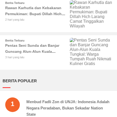
Berita Terbaru
Rawan Karhutla dan Kebakaran
Permukiman: Bupati Dillah Hich
Larang Camat Tinggalkan Wilayah
2 hari yang lalu
Berita Terbaru
Pentas Seni Sunda dan Banjar
Guncang Alun-Alun Kuala
Tungkal: Warga Tumpah Ruah
3 hari yang lalu
Nikmati Kuliner Gratis
BERITA POPULER
Menbud Fadli Zon di UNJA: Indonesia Adalah
1
Negara Peradaban, Bukan Sekadar Nation
State