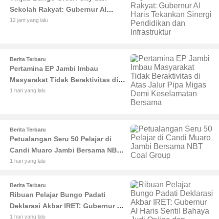
Sekolah Rakyat: Gubernur Al
Haris Tekankan Sinergi
12 jam yang lalu
Pendidikan dan Infrastruktur
Berita Terbaru
Pertamina EP Jambi Imbau
Masyarakat Tidak Beraktivitas di
Atas Jalur Pipa Migas Demi
1 hari yang lalu
Keselamatan Bersama
Berita Terbaru
Petualangan Seru 50 Pelajar di
Candi Muaro Jambi Bersama NBT
Coal Group
1 hari yang lalu
Berita Terbaru
Ribuan Pelajar Bungo Padati
Deklarasi Akbar IRET: Gubernur Al
Haris Sentil Bahaya Judi Online
1 hari yang lalu