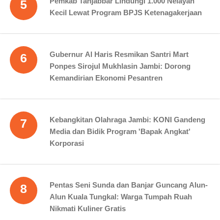
Pemkab Tanjabbar Lindungi 1.000 Nelayan
5
Kecil Lewat Program BPJS Ketenagakerjaan
Gubernur Al Haris Resmikan Santri Mart
6
Ponpes Sirojul Mukhlasin Jambi: Dorong
Kemandirian Ekonomi Pesantren
Kebangkitan Olahraga Jambi: KONI Gandeng
7
Media dan Bidik Program 'Bapak Angkat'
Korporasi
Pentas Seni Sunda dan Banjar Guncang Alun-
8
Alun Kuala Tungkal: Warga Tumpah Ruah
Nikmati Kuliner Gratis