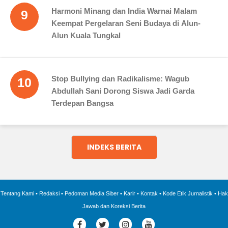
Harmoni Minang dan India Warnai Malam
9
Keempat Pergelaran Seni Budaya di Alun-
Alun Kuala Tungkal
Stop Bullying dan Radikalisme: Wagub
10
Abdullah Sani Dorong Siswa Jadi Garda
Terdepan Bangsa
INDEKS BERITA
Tentang Kami
•
Redaksi
•
Pedoman Media Siber
•
Karir
•
Kontak
•
Kode Etik Jurnalistik
•
Hak
Jawab dan Koreksi Berita