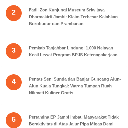
Fadli Zon Kunjungi Museum Sriwijaya
2
Dharmakirti Jambi: Klaim Terbesar Kalahkan
Borobudur dan Prambanan
Pemkab Tanjabbar Lindungi 1.000 Nelayan
3
Kecil Lewat Program BPJS Ketenagakerjaan
Pentas Seni Sunda dan Banjar Guncang Alun-
4
Alun Kuala Tungkal: Warga Tumpah Ruah
Nikmati Kuliner Gratis
Pertamina EP Jambi Imbau Masyarakat Tidak
5
Beraktivitas di Atas Jalur Pipa Migas Demi