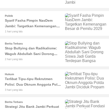
Pendidikan Jambi
Politik
Syarif Fasha Pimpin NasDem
Jambi: Targetkan Kemenangan
Besar di Pemilu 2029
1 hari yang lalu
Berita Terbaru
Stop Bullying dan Radikalisme:
Wagub Abdullah Sani Dorong
Siswa Jadi Garda Terdepan
2 hari yang lalu
Bangsa
Hukum
Terlibat Tipu-tipu Rekrutmen
Polisi: Dua Oknum Anggota Polda
Jambi Diciduk Propam
3 hari yang lalu
Berita Terbaru
Strategi Jitu Bank Jambi Perkuat