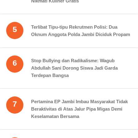
Nikmati Kuliner Gratis
Terlibat Tipu-tipu Rekrutmen Polisi: Dua
5
Oknum Anggota Polda Jambi Diciduk Propam
Stop Bullying dan Radikalisme: Wagub
6
Abdullah Sani Dorong Siswa Jadi Garda
Terdepan Bangsa
Pertamina EP Jambi Imbau Masyarakat Tidak
7
Beraktivitas di Atas Jalur Pipa Migas Demi
Keselamatan Bersama