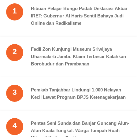
Ribuan Pelajar Bungo Padati Deklarasi Akbar
1
IRET: Gubernur Al Haris Sentil Bahaya Judi
Online dan Radikalisme
Fadli Zon Kunjungi Museum Sriwijaya
2
Dharmakirti Jambi: Klaim Terbesar Kalahkan
Borobudur dan Prambanan
Pemkab Tanjabbar Lindungi 1.000 Nelayan
3
Kecil Lewat Program BPJS Ketenagakerjaan
Pentas Seni Sunda dan Banjar Guncang Alun-
4
Alun Kuala Tungkal: Warga Tumpah Ruah