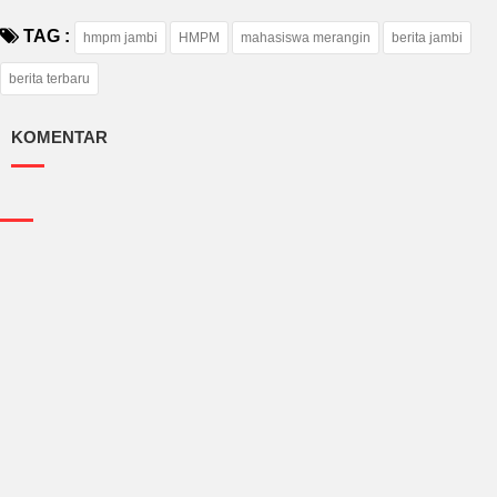
TAG :
hmpm jambi
HMPM
mahasiswa merangin
berita jambi
berita terbaru
KOMENTAR