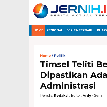
HOME
REGIONAL
BERITA TERBARU
KHAZ
Home
Politik
Timsel Teliti B
Dipastikan Ad
Administrasi
Penulis:
Redaksi
, Editor:
Ardy
- Senin, 