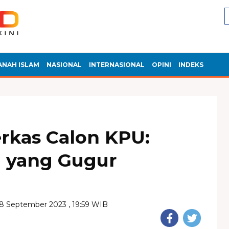
ANAH ISLAM
NASIONAL
INTERNASIONAL
OPINI
INDEKS
erkas Calon KPU:
a yang Gugur
18 September 2023 , 19:59 WIB