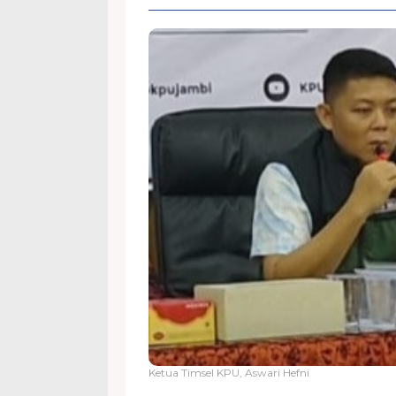
Ketua Timsel KPU, Aswari Hefni