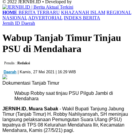
© 2022 JERNIH.ID • Developed by
HOME
BERITA TERBARU
KHAZANAH ISLAM
REGIONAL
NASIONAL
ADVERTORIAL
INDEKS BERITA
Jernih ID
Daerah
Wabup Tanjab Timur Tinjau
PSU di Mendahara
Penulis :
Redaksi
Daerah
| Kamis, 27 Mei 2021 | 16:29 WIB
Dokumentasi Tanjab Timur
Wabup Robby saat tinjau PSU Pilgub Jambi di
Mendahara
JERNIH.ID, Muara Sabak
- Wakil Bupati Tanjung Jabung
Timur (Tanjab Timur) H. Robby Nahliyansyah, SH meninjau
langsung pelaksanaan Pemungutan Suara Ulang (PSU)
tepatnya di TPS 08 Kelurahan Mendahara Ilir, Kecamatan
Mendahara, Kamis (27/5/21) pagi.