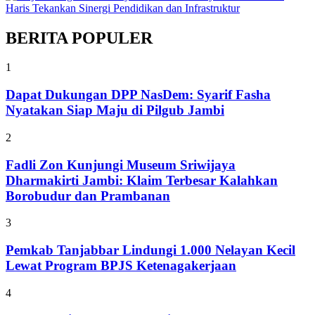
BERITA POPULER
1
Dapat Dukungan DPP NasDem: Syarif Fasha
Nyatakan Siap Maju di Pilgub Jambi
2
Fadli Zon Kunjungi Museum Sriwijaya
Dharmakirti Jambi: Klaim Terbesar Kalahkan
Borobudur dan Prambanan
3
Pemkab Tanjabbar Lindungi 1.000 Nelayan Kecil
Lewat Program BPJS Ketenagakerjaan
4