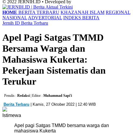
© 2022 JERNIH.ID • Developed by
HOME
BERITA TERBARU
KHAZANAH ISLAM
REGIONAL
NASIONAL
ADVERTORIAL
INDEKS BERITA
Jernih ID
Berita Terbaru
Apel Pagi Satgas TMMD
Bersama Warga dan
Mahasiswa Kukerta:
Pekerjaan Sistematis dan
Terukur
Penulis :
Redaksi
| Editor :
Muhammad Sapi'i
Berita Terbaru
| Kamis, 27 Oktober 2022 | 12:40 WIB
Istimewa
Apel pagi Satgas TMMD bersama warga dan
mahasiswa Kukerta