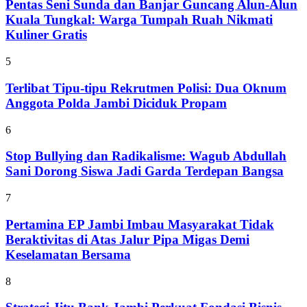
Pentas Seni Sunda dan Banjar Guncang Alun-Alun
Kuala Tungkal: Warga Tumpah Ruah Nikmati
Kuliner Gratis
5
Terlibat Tipu-tipu Rekrutmen Polisi: Dua Oknum
Anggota Polda Jambi Diciduk Propam
6
Stop Bullying dan Radikalisme: Wagub Abdullah
Sani Dorong Siswa Jadi Garda Terdepan Bangsa
7
Pertamina EP Jambi Imbau Masyarakat Tidak
Beraktivitas di Atas Jalur Pipa Migas Demi
Keselamatan Bersama
8