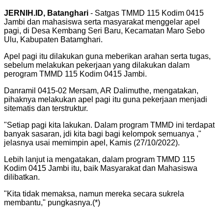
JERNIH.ID, Batanghari
- Satgas TMMD 115 Kodim 0415
Jambi dan mahasiswa serta masyarakat menggelar apel
pagi, di Desa Kembang Seri Baru, Kecamatan Maro Sebo
Ulu, Kabupaten Batamghari.
Apel pagi itu dilakukan guna meberikan arahan serta tugas,
sebelum melakukan pekerjaan yang dilakukan dalam
perogram TMMD 115 Kodim 0415 Jambi.
Danramil 0415-02 Mersam, AR Dalimuthe, mengatakan,
pihaknya melakukan apel pagi itu guna pekerjaan menjadi
sitematis dan terstruktur.
"Setiap pagi kita lakukan. Dalam program TMMD ini terdapat
banyak sasaran, jdi kita bagi bagi kelompok semuanya ,"
jelasnya usai memimpin apel, Kamis (27/10/2022).
Lebih lanjut ia mengatakan, dalam program TMMD 115
Kodim 0415 Jambi itu, baik Masyarakat dan Mahasiswa
dilibatkan.
"Kita tidak memaksa, namun mereka secara sukrela
membantu," pungkasnya.(*)