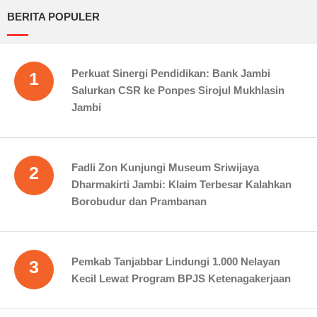
BERITA POPULER
Perkuat Sinergi Pendidikan: Bank Jambi
1
Salurkan CSR ke Ponpes Sirojul Mukhlasin
Jambi
Fadli Zon Kunjungi Museum Sriwijaya
2
Dharmakirti Jambi: Klaim Terbesar Kalahkan
Borobudur dan Prambanan
Pemkab Tanjabbar Lindungi 1.000 Nelayan
3
Kecil Lewat Program BPJS Ketenagakerjaan