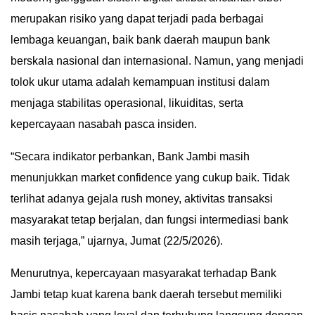
merupakan risiko yang dapat terjadi pada berbagai
IN
DEPTH
lembaga keuangan, baik bank daerah maupun bank
berskala nasional dan internasional. Namun, yang menjadi
OPINI
tolok ukur utama adalah kemampuan institusi dalam
menjaga stabilitas operasional, likuiditas, serta
INFOGRAFIS
kepercayaan nasabah pasca insiden.
ADVERTORIAL
“Secara indikator perbankan, Bank Jambi masih
menunjukkan market confidence yang cukup baik. Tidak
INDEKS
BERITA
terlihat adanya gejala rush money, aktivitas transaksi
masyarakat tetap berjalan, dan fungsi intermediasi bank
masih terjaga,” ujarnya, Jumat (22/5/2026).
Menurutnya, kepercayaan masyarakat terhadap Bank
Jambi tetap kuat karena bank daerah tersebut memiliki