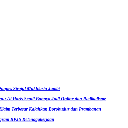
Ponpes Sirojul Mukhlasin Jambi
ur Al Haris Sentil Bahaya Judi Online dan Radikalisme
 Klaim Terbesar Kalahkan Borobudur dan Prambanan
ogram BPJS Ketenagakerjaan