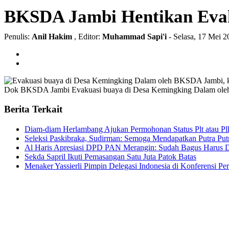
BKSDA Jambi Hentikan Evak
Penulis:
Anil Hakim
, Editor:
Muhammad Sapi'i
- Selasa, 17 Mei 
Dok BKSDA Jambi
Evakuasi buaya di Desa Kemingking Dalam ole
Berita Terkait
Diam-diam Herlambang Ajukan Permohonan Status Plt atau Pl
Seleksi Paskibraka, Sudirman: Semoga Mendapatkan Putra Putr
Al Haris Apresiasi DPD PAN Merangin: Sudah Bagus Harus D
Sekda Sapril Ikuti Pemasangan Satu Juta Patok Batas
Menaker Yassierli Pimpin Delegasi Indonesia di Konferensi P