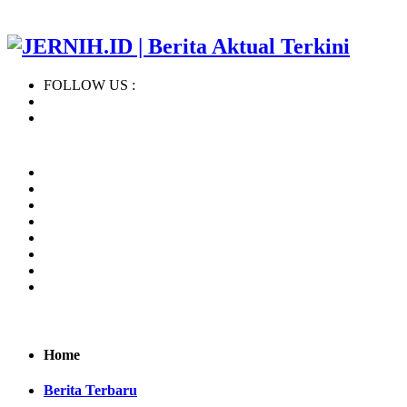
FOLLOW US :
Home
Regional
BERITA TERBARU
KHAZANAH ISLAM
NASIONAL
INTERNASIONAL
OPINI
INDEKS
Home
Berita Terbaru