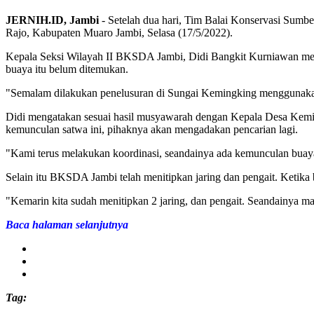
JERNIH.ID, Jambi
- Setelah dua hari, Tim Balai Konservasi Su
Rajo, Kabupaten Muaro Jambi, Selasa (17/5/2022).
Kepala Seksi Wilayah II BKSDA Jambi, Didi Bangkit Kurniawan me
buaya itu belum ditemukan.
"Semalam dilakukan penelusuran di Sungai Kemingking menggunakan 
Didi mengatakan sesuai hasil musyawarah dengan Kepala Desa Keming
kemunculan satwa ini, pihaknya akan mengadakan pencarian lagi.
"Kami terus melakukan koordinasi, seandainya ada kemunculan buaya d
Selain itu BKSDA Jambi telah menitipkan jaring dan pengait. Ketika 
"Kemarin kita sudah menitipkan 2 jaring, dan pengait. Seandainya ma
Baca halaman selanjutnya
Tag: