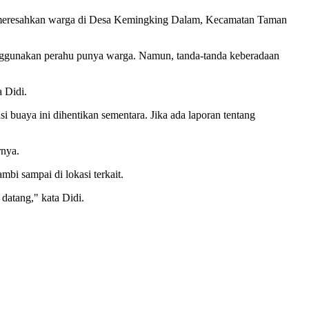
g meresahkan warga di Desa Kemingking Dalam, Kecamatan Taman
ggunakan perahu punya warga. Namun, tanda-tanda keberadaan
 Didi.
uaya ini dihentikan sementara. Jika ada laporan tentang
rnya.
bi sampai di lokasi terkait.
datang," kata Didi.