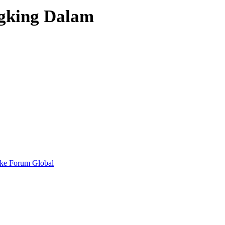
gking Dalam
 ke Forum Global