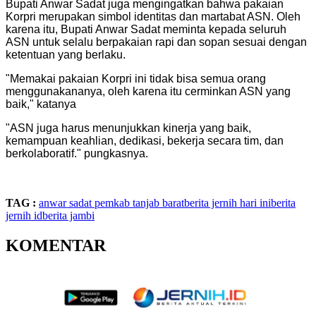
Bupati Anwar Sadat juga mengingatkan bahwa pakaian
Korpri merupakan simbol identitas dan martabat ASN. Oleh
karena itu, Bupati Anwar Sadat meminta kepada seluruh
ASN untuk selalu berpakaian rapi dan sopan sesuai dengan
ketentuan yang berlaku.
"Memakai pakaian Korpri ini tidak bisa semua orang
menggunakananya, oleh karena itu cerminkan ASN yang
baik," katanya
"ASN juga harus menunjukkan kinerja yang baik,
kemampuan keahlian, dedikasi, bekerja secara tim, dan
berkolaboratif." pungkasnya.
TAG :
anwar sadat
pemkab tanjab barat
berita jernih hari ini
berita
jernih id
berita jambi
KOMENTAR