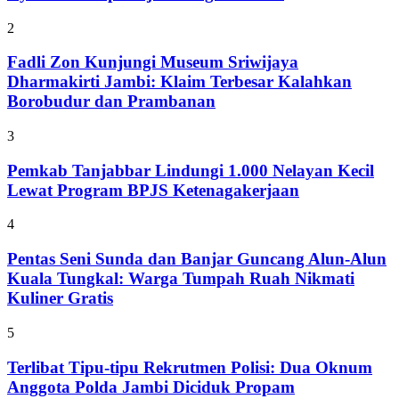
2
Fadli Zon Kunjungi Museum Sriwijaya
Dharmakirti Jambi: Klaim Terbesar Kalahkan
Borobudur dan Prambanan
3
Pemkab Tanjabbar Lindungi 1.000 Nelayan Kecil
Lewat Program BPJS Ketenagakerjaan
4
Pentas Seni Sunda dan Banjar Guncang Alun-Alun
Kuala Tungkal: Warga Tumpah Ruah Nikmati
Kuliner Gratis
5
Terlibat Tipu-tipu Rekrutmen Polisi: Dua Oknum
Anggota Polda Jambi Diciduk Propam