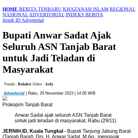
HOME
BERITA TERBARU
KHAZANAH ISLAM
REGIONAL
NASIONAL
ADVERTORIAL
INDEKS BERITA
Jernih ID
Advertorial
Bupati Anwar Sadat Ajak
Seluruh ASN Tanjab Barat
untuk Jadi Teladan di
Masyarakat
Penulis :
Redaksi
| Editor :
Ardy
Advertorial
| Rabu, 29 November 2023 | 14:05 WIB
Prokopim Tanjab Barat
Anwar Sadat ajak seluruh ASN Tanjab Barat
untuk jadi teladan di masyarakat, Rabu (29/11)
JERNIH.ID, Kuala Tungkal
- Bupati Tanjung Jabung Barat
(Tanjab Barat), Drs. H. Anwar Sadat, M.Ag., mengajak