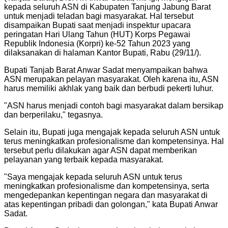
kepada seluruh ASN di Kabupaten Tanjung Jabung Barat
untuk menjadi teladan bagi masyarakat. Hal tersebut
disampaikan Bupati saat menjadi inspektur upacara
peringatan Hari Ulang Tahun (HUT) Korps Pegawai
Republik Indonesia (Korpri) ke-52 Tahun 2023 yang
dilaksanakan di halaman Kantor Bupati, Rabu (29/11/).
Bupati Tanjab Barat Anwar Sadat menyampaikan bahwa
ASN merupakan pelayan masyarakat. Oleh karena itu, ASN
harus memiliki akhlak yang baik dan berbudi pekerti luhur.
"ASN harus menjadi contoh bagi masyarakat dalam bersikap
dan berperilaku," tegasnya.
Selain itu, Bupati juga mengajak kepada seluruh ASN untuk
terus meningkatkan profesionalisme dan kompetensinya. Hal
tersebut perlu dilakukan agar ASN dapat memberikan
pelayanan yang terbaik kepada masyarakat.
"Saya mengajak kepada seluruh ASN untuk terus
meningkatkan profesionalisme dan kompetensinya, serta
mengedepankan kepentingan negara dan masyarakat di
atas kepentingan pribadi dan golongan," kata Bupati Anwar
Sadat.