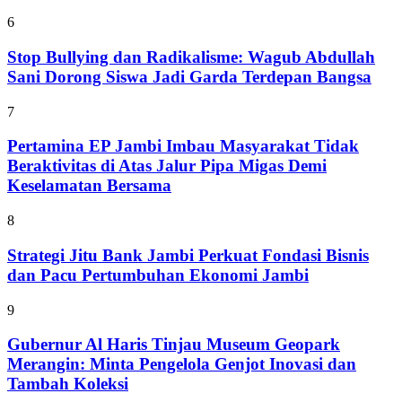
6
Stop Bullying dan Radikalisme: Wagub Abdullah
Sani Dorong Siswa Jadi Garda Terdepan Bangsa
7
Pertamina EP Jambi Imbau Masyarakat Tidak
Beraktivitas di Atas Jalur Pipa Migas Demi
Keselamatan Bersama
8
Strategi Jitu Bank Jambi Perkuat Fondasi Bisnis
dan Pacu Pertumbuhan Ekonomi Jambi
9
Gubernur Al Haris Tinjau Museum Geopark
Merangin: Minta Pengelola Genjot Inovasi dan
Tambah Koleksi