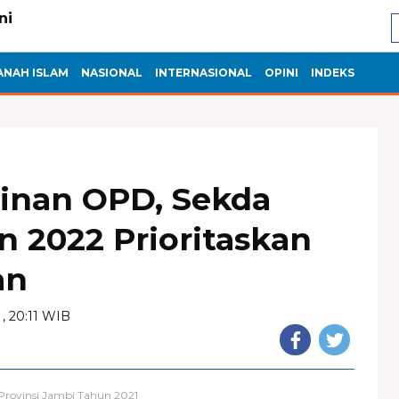
ANAH ISLAM
NASIONAL
INTERNASIONAL
OPINI
INDEKS
inan OPD, Sekda
 2022 Prioritaskan
an
 , 20:11 WIB