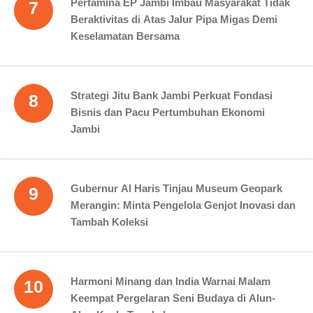
Pertamina EP Jambi Imbau Masyarakat Tidak
7
Beraktivitas di Atas Jalur Pipa Migas Demi
Keselamatan Bersama
Strategi Jitu Bank Jambi Perkuat Fondasi
8
Bisnis dan Pacu Pertumbuhan Ekonomi
Jambi
Gubernur Al Haris Tinjau Museum Geopark
9
Merangin: Minta Pengelola Genjot Inovasi dan
Tambah Koleksi
Harmoni Minang dan India Warnai Malam
10
Keempat Pergelaran Seni Budaya di Alun-