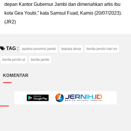
depan Kantor Gubernur Jambi dan dimeriahkan artis ibu
kota Gea Youbi,” kata Samsul Fuad, Kamis (20/07/2023).
(JR2)
TAG :
apdesi provinsi jambi
kepala desa
berita jernih hari ini
berita jernih id
berita jambi
KOMENTAR