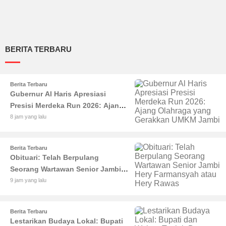
BERITA TERBARU
Berita Terbaru
Gubernur Al Haris Apresiasi
Presisi Merdeka Run 2026: Ajang
Olahraga yang Gerakkan UMKM
8 jam yang lalu
Jambi
Berita Terbaru
Obituari: Telah Berpulang
Seorang Wartawan Senior Jambi
Hery Farmansyah atau Hery
9 jam yang lalu
Rawas
Berita Terbaru
Lestarikan Budaya Lokal: Bupati