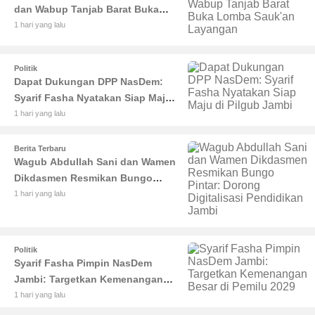
dan Wabup Tanjab Barat Buka
Lomba Sauk'an Layangan
1 hari yang lalu
Politik
Dapat Dukungan DPP NasDem:
Syarif Fasha Nyatakan Siap Maju
di Pilgub Jambi
1 hari yang lalu
Berita Terbaru
Wagub Abdullah Sani dan Wamen
Dikdasmen Resmikan Bungo
Pintar: Dorong Digitalisasi
1 hari yang lalu
Pendidikan Jambi
Politik
Syarif Fasha Pimpin NasDem
Jambi: Targetkan Kemenangan
Besar di Pemilu 2029
1 hari yang lalu