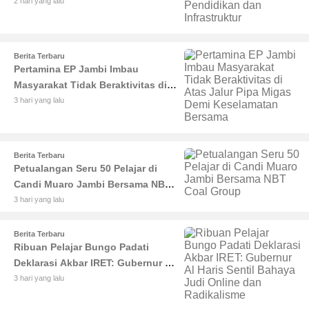
Haris Tekankan Sinergi
2 hari yang lalu
Pendidikan dan Infrastruktur
Berita Terbaru
Pertamina EP Jambi Imbau
Masyarakat Tidak Beraktivitas di
Atas Jalur Pipa Migas Demi
3 hari yang lalu
Keselamatan Bersama
Berita Terbaru
Petualangan Seru 50 Pelajar di
Candi Muaro Jambi Bersama NBT
Coal Group
3 hari yang lalu
Berita Terbaru
Ribuan Pelajar Bungo Padati
Deklarasi Akbar IRET: Gubernur Al
Haris Sentil Bahaya Judi Online
3 hari yang lalu
dan Radikalisme