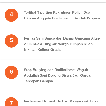
Terlibat Tipu-tipu Rekrutmen Polisi: Dua
4
Oknum Anggota Polda Jambi Diciduk Propam
Pentas Seni Sunda dan Banjar Guncang Alun-
5
Alun Kuala Tungkal: Warga Tumpah Ruah
Nikmati Kuliner Gratis
Stop Bullying dan Radikalisme: Wagub
6
Abdullah Sani Dorong Siswa Jadi Garda
Terdepan Bangsa
Pertamina EP Jambi Imbau Masyarakat Tidak
7