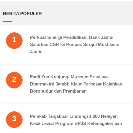
BERITA POPULER
Perkuat Sinergi Pendidikan: Bank Jambi
1
Salurkan CSR ke Ponpes Sirojul Mukhlasin
Jambi
Fadli Zon Kunjungi Museum Sriwijaya
2
Dharmakirti Jambi: Klaim Terbesar Kalahkan
Borobudur dan Prambanan
Pemkab Tanjabbar Lindungi 1.000 Nelayan
3
Kecil Lewat Program BPJS Ketenagakerjaan