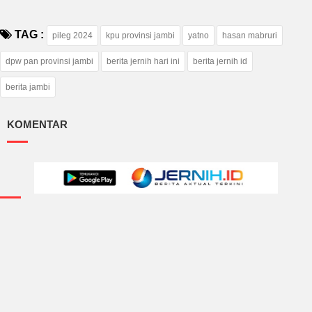
TAG :
pileg 2024
kpu provinsi jambi
yatno
hasan mabruri
dpw pan provinsi jambi
berita jernih hari ini
berita jernih id
berita jambi
KOMENTAR