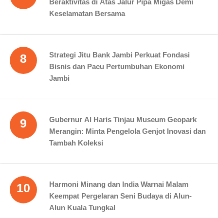
Beraktivitas di Atas Jalur Pipa Migas Demi
Keselamatan Bersama
Strategi Jitu Bank Jambi Perkuat Fondasi
8
Bisnis dan Pacu Pertumbuhan Ekonomi
Jambi
Gubernur Al Haris Tinjau Museum Geopark
9
Merangin: Minta Pengelola Genjot Inovasi dan
Tambah Koleksi
Harmoni Minang dan India Warnai Malam
10
Keempat Pergelaran Seni Budaya di Alun-
Alun Kuala Tungkal