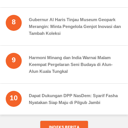
Gubernur Al Haris Tinjau Museum Geopark
8
Merangin: Minta Pengelola Genjot Inovasi dan
Tambah Koleksi
Harmoni Minang dan India Warnai Malam
9
Keempat Pergelaran Seni Budaya di Alun-
Alun Kuala Tungkal
Dapat Dukungan DPP NasDem: Syarif Fasha
10
Nyatakan Siap Maju di Pilgub Jambi
INDEKS BERITA