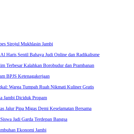
pes Sirojul Mukhlasin Jambi
Al Haris Sentil Bahaya Judi Online dan Radikalisme
aim Terbesar Kalahkan Borobudur dan Prambanan
ram BPJS Ketenagakerjaan
kal: Warga Tumpah Ruah Nikmati Kuliner Gratis
da Jambi Diciduk Propam
Atas Jalur Pipa Migas Demi Keselamatan Bersama
 Siswa Jadi Garda Terdepan Bangsa
rtumbuhan Ekonomi Jambi