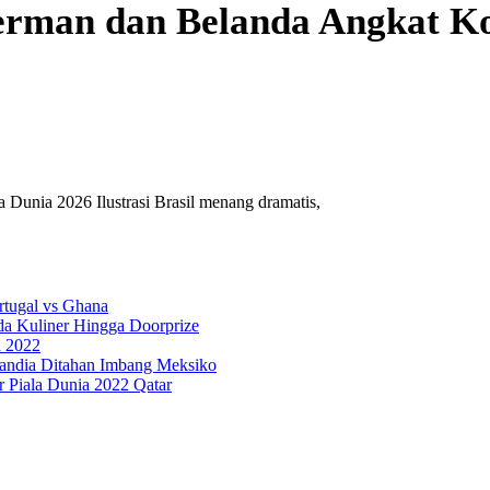
erman dan Belanda Angkat Ko
Ilustrasi Brasil menang dramatis,
rtugal vs Ghana
da Kuliner Hingga Doorprize
a 2022
olandia Ditahan Imbang Meksiko
 Piala Dunia 2022 Qatar