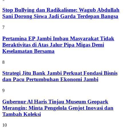
Stop Bullying dan Radikalisme: Wagub Abdullah
Sani Dorong Siswa Jadi Garda Terdepan Bangsa
7
Pertamina EP Jambi Imbau Masyarakat Tidak
Beraktivitas di Atas Jalur Pipa Migas Demi
Keselamatan Bersama
8
Strategi Jitu Bank Jambi Perkuat Fondasi Bisnis
dan Pacu Pertumbuhan Ekonomi Jambi
9
Gubernur Al Haris Tinjau Museum Geopark
Merangin: Minta Pengelola Genjot Inovasi dan
Tambah Koleksi
10