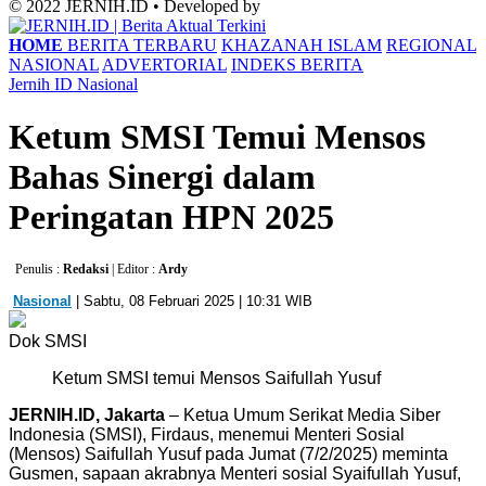
© 2022 JERNIH.ID • Developed by
HOME
BERITA TERBARU
KHAZANAH ISLAM
REGIONAL
NASIONAL
ADVERTORIAL
INDEKS BERITA
Jernih ID
Nasional
Ketum SMSI Temui Mensos
Bahas Sinergi dalam
Peringatan HPN 2025
Penulis :
Redaksi
| Editor :
Ardy
Nasional
| Sabtu, 08 Februari 2025 | 10:31 WIB
Dok SMSI
Ketum SMSI temui Mensos Saifullah Yusuf
JERNIH.ID, Jakarta
– Ketua Umum Serikat Media Siber
Indonesia (SMSI), Firdaus, menemui Menteri Sosial
(Mensos) Saifullah Yusuf pada Jumat (7/2/2025) meminta
Gusmen, sapaan akrabnya Menteri sosial Syaifullah Yusuf,