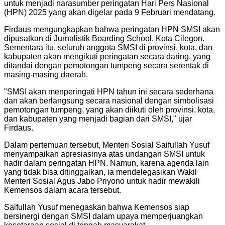
untuk menjadi narasumber peringatan Hari Pers Nasional
(HPN) 2025 yang akan digelar pada 9 Februari mendatang.
Firdaus mengungkapkan bahwa peringatan HPN SMSI akan
dipusatkan di Jurnalistik Boarding School, Kota Cilegon.
Sementara itu, seluruh anggota SMSI di provinsi, kota, dan
kabupaten akan mengikuti peringatan secara daring, yang
ditandai dengan pemotongan tumpeng secara serentak di
masing-masing daerah.
"SMSI akan menperingati HPN tahun ini secara sederhana
dan akan berlangsung secara nasional dengan simbolisasi
pemotongan tumpeng, yang akan diikuti oleh provinsi, kota,
dan kabupaten yang menjadi bagian dari SMSI," ujar
Firdaus.
Dalam pertemuan tersebut, Menteri Sosial Saifullah Yusuf
menyampaikan apresiasinya atas undangan SMSI untuk
hadir dalam peringatan HPN. Namun, karena agenda lain
yang tidak bisa ditinggalkan, ia mendelegasikan Wakil
Menteri Sosial Agus Jabo Priyono untuk hadir mewakili
Kemensos dalam acara tersebut.
Saifullah Yusuf menegaskan bahwa Kemensos siap
bersinergi dengan SMSI dalam upaya memperjuangkan