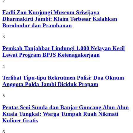
2
Fadli Zon Kunjungi Museum Sriwijaya
Dharmakirti Jambi: Klaim Terbesar Kalahkan
Borobudur dan Prambanan
3
Pemkab Tanjabbar Lindungi 1.000 Nelayan Kecil
Lewat Program BPJS Ketenagakerjaan
4
Terlibat Tipu-tipu Rekrutmen Polisi: Dua Oknum
Anggota Polda Jambi Diciduk Propam
5
Pentas Seni Sunda dan Banjar Guncang Alun-Alun
Kuala Tungkal: Warga Tumpah Ruah Nikmati
Kuliner Gratis
6