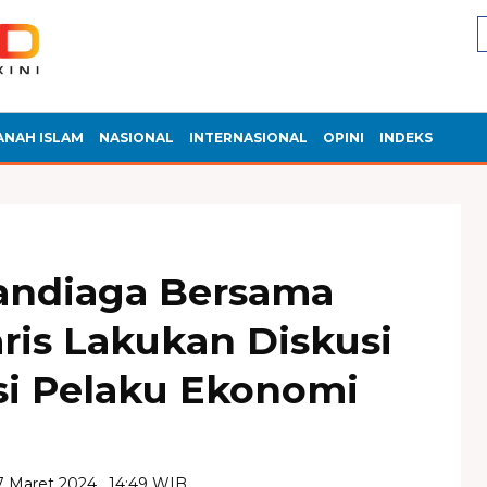
ANAH ISLAM
NASIONAL
INTERNASIONAL
OPINI
INDEKS
andiaga Bersama
ris Lakukan Diskusi
si Pelaku Ekonomi
7 Maret 2024 , 14:49 WIB