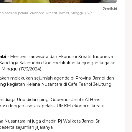
Jernih.id
n asosiasi pelaku ekonomi kreatif Jambi, Minggu (17/3
mbi
-
Menteri Pariwisata dan Ekonomi Kreatif Indonesia
 Sandiaga Salahuddin Uno melakukan kunjungan kerja ke
, Minggu (17/3/2024).
akan melakukan sejumlah agenda di Provinsi Jambi dan
ng kegiatan Kelana Nusantara di Cafe Teanol Jelutung
andiaga Uno didampingi Gubernur Jambi Al Haris
kusi dengan asosiasi pelaku UMKM ekonomi kreatif
 Nusantara ini juga dihadiri Pj Walikota Jambi Sri
eserta sejumlah jajaranya.