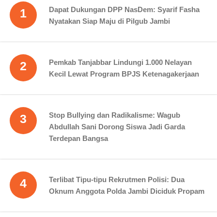
Dapat Dukungan DPP NasDem: Syarif Fasha
1
Nyatakan Siap Maju di Pilgub Jambi
Pemkab Tanjabbar Lindungi 1.000 Nelayan
2
Kecil Lewat Program BPJS Ketenagakerjaan
Stop Bullying dan Radikalisme: Wagub
3
Abdullah Sani Dorong Siswa Jadi Garda
Terdepan Bangsa
Terlibat Tipu-tipu Rekrutmen Polisi: Dua
4
Oknum Anggota Polda Jambi Diciduk Propam