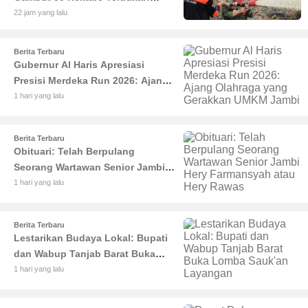
Gubernur Al Haris Minta Desa di
22 jam yang lalu
Jambi Siaga Karhutla
Berita Terbaru
Gubernur Al Haris Apresiasi
Presisi Merdeka Run 2026: Ajang
Olahraga yang Gerakkan UMKM
1 hari yang lalu
Jambi
Berita Terbaru
Obituari: Telah Berpulang
Seorang Wartawan Senior Jambi
Hery Farmansyah atau Hery
1 hari yang lalu
Rawas
Berita Terbaru
Lestarikan Budaya Lokal: Bupati
dan Wabup Tanjab Barat Buka
Lomba Sauk'an Layangan
1 hari yang lalu