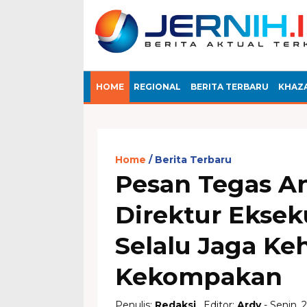
HOME
REGIONAL
BERITA TERBARU
KHAZ
Home
Berita Terbaru
Pesan Tegas A
Direktur Eksek
Selalu Jaga K
Kekompakan
Penulis:
Redaksi
, Editor:
Ardy
- Senin, 