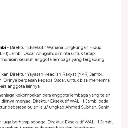
mbi
- Direktur Eksekutif Wahana Lingkungan Hidup
LHI) Jambi, Oscar Anugrah, diminta untuk tetap
rmonisan seluruh anggota lembaga yang tergabung
aikan Direktur Yayasan Keadilan Rakyat (YKR) Jambi,
 Dirinya berpesan kepada Oscar, untuk bisa menerima
ara anggota lainnya.
menjaga kekompakan para anggota lembaga yang telah
dirinya menjadi Direktur Eksekutif WALHI Jambi pada
ktur beberapa bulan lalu," ungkap Ahmad Subhan, Senin
juga berharap sebagai Direktur Eksekutif WALHI Jambi,