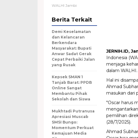
WALHI Jambi
Berita Terkait
Demi Keselamatan
dan Kelancaran
Berkendara
Masyarakat: Bupati
JERNIH.ID, Ja
Anwar Sadat Gerak
Indonesia (WA
Cepat Perbaiki Jalan
menjaga keha
yang Rusak
dalam WALHI.
Kepsek SMAN 1
Hal ini disamp
Tanjab Barat: PPDB
Ahmad Subhan.
Online Sangat
masukan dari p
Membantu Pihak
Sekolah dan Siswa
"Oscar harus 
mengantarkan 
Mukhtadi Putranusa
pemilihan dire
Apresiasi Muscab
(28/7/2025).
SMSI Bungo:
Momentum Perkuat
Ahmad Subhan 
Kemajuan Media