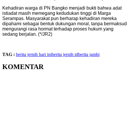
​Kehadiran warga di PN Bangko menjadi bukti bahwa adat
istiadat masih memegang kedudukan tinggi di Marga
Serampas. Masyarakat pun berharap kehadiran mereka
dipahami sebagai bentuk dukungan moral, tanpa bermaksud
mengurangi rasa hormat terhadap proses hukum yang
sedang berjalan. (*/JR2)
TAG :
berita jernih hari ini
berita jernih id
berita jambi
KOMENTAR