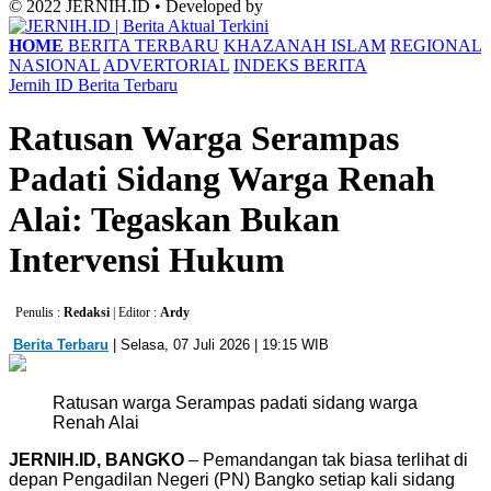
© 2022 JERNIH.ID • Developed by
HOME
BERITA TERBARU
KHAZANAH ISLAM
REGIONAL
NASIONAL
ADVERTORIAL
INDEKS BERITA
Jernih ID
Berita Terbaru
Ratusan Warga Serampas
Padati Sidang Warga Renah
Alai: Tegaskan Bukan
Intervensi Hukum
Penulis :
Redaksi
| Editor :
Ardy
Berita Terbaru
| Selasa, 07 Juli 2026 | 19:15 WIB
Ratusan warga Serampas padati sidang warga
Renah Alai
JERNIH.ID, ​BANGKO
– Pemandangan tak biasa terlihat di
depan Pengadilan Negeri (PN) Bangko setiap kali sidang