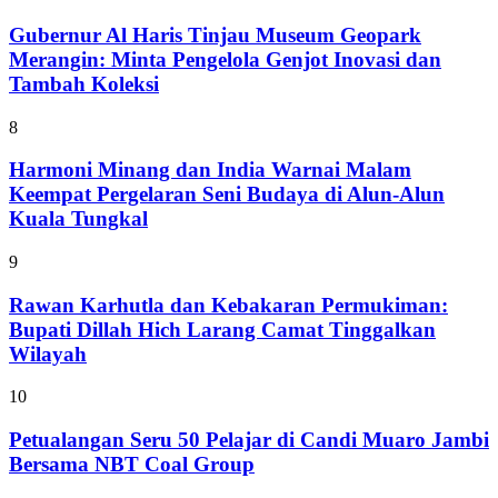
Gubernur Al Haris Tinjau Museum Geopark
Merangin: Minta Pengelola Genjot Inovasi dan
Tambah Koleksi
8
Harmoni Minang dan India Warnai Malam
Keempat Pergelaran Seni Budaya di Alun-Alun
Kuala Tungkal
9
Rawan Karhutla dan Kebakaran Permukiman:
Bupati Dillah Hich Larang Camat Tinggalkan
Wilayah
10
Petualangan Seru 50 Pelajar di Candi Muaro Jambi
Bersama NBT Coal Group