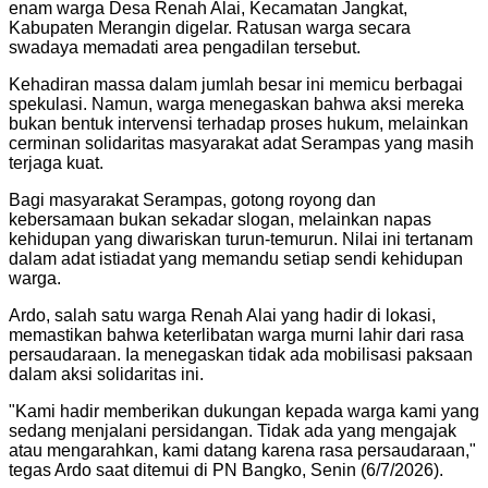
enam warga Desa Renah Alai, Kecamatan Jangkat,
Kabupaten Merangin digelar. Ratusan warga secara
swadaya memadati area pengadilan tersebut.
​Kehadiran massa dalam jumlah besar ini memicu berbagai
spekulasi. Namun, warga menegaskan bahwa aksi mereka
bukan bentuk intervensi terhadap proses hukum, melainkan
cerminan solidaritas masyarakat adat Serampas yang masih
terjaga kuat.
​Bagi masyarakat Serampas, gotong royong dan
kebersamaan bukan sekadar slogan, melainkan napas
kehidupan yang diwariskan turun-temurun. Nilai ini tertanam
dalam adat istiadat yang memandu setiap sendi kehidupan
warga.
​Ardo, salah satu warga Renah Alai yang hadir di lokasi,
memastikan bahwa keterlibatan warga murni lahir dari rasa
persaudaraan. Ia menegaskan tidak ada mobilisasi paksaan
dalam aksi solidaritas ini.
​"Kami hadir memberikan dukungan kepada warga kami yang
sedang menjalani persidangan. Tidak ada yang mengajak
atau mengarahkan, kami datang karena rasa persaudaraan,"
tegas Ardo saat ditemui di PN Bangko, Senin (6/7/2026).