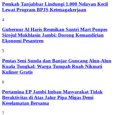
Pemkab Tanjabbar Lindungi 1.000 Nelayan Kecil
Lewat Program BPJS Ketenagakerjaan
4
Gubernur Al Haris Resmikan Santri Mart Ponpes
Sirojul Mukhlasin Jambi: Dorong Kemandirian
Ekonomi Pesantren
5
Pentas Seni Sunda dan Banjar Guncang Alun-Alun
Kuala Tungkal: Warga Tumpah Ruah Nikmati
Kuliner Gratis
6
Pertamina EP Jambi Imbau Masyarakat Tidak
Beraktivitas di Atas Jalur Pipa Migas Demi
Keselamatan Bersama
7