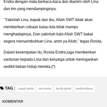
Endra dengan mata berkaca-kaca dan diamini oleh Lina
dan tim yang mendampinginya.
"Yakinlah Lina, bapak dan ibu, Allah SWT tidak akan
memberikan cobaan kalau kita tidak mampu
menghadapinya. Dan yakinlah kalo Allah SWT bakal
segera menyembuhkan Lina, amin ya Allah," tegas Rosita.
Dalam kesempatan itu, Rosita Endra juga memberikan
santunan kepada Lina dan keluarga untuk meringankan
sedikit beban hidup mereka.(*)
TAG :
cagub jambi
cek endra
berita jambi
berita terbaru
KOMENTAR