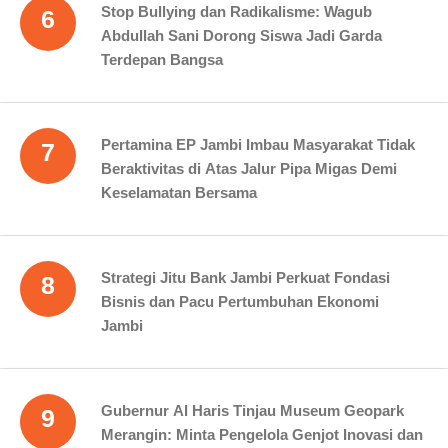
Stop Bullying dan Radikalisme: Wagub
6
Abdullah Sani Dorong Siswa Jadi Garda
Terdepan Bangsa
Pertamina EP Jambi Imbau Masyarakat Tidak
7
Beraktivitas di Atas Jalur Pipa Migas Demi
Keselamatan Bersama
Strategi Jitu Bank Jambi Perkuat Fondasi
8
Bisnis dan Pacu Pertumbuhan Ekonomi
Jambi
Gubernur Al Haris Tinjau Museum Geopark
9
Merangin: Minta Pengelola Genjot Inovasi dan