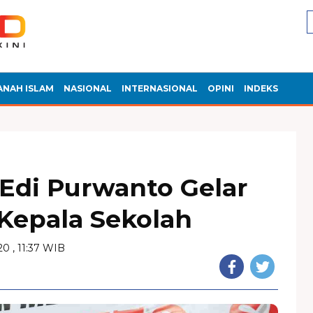
ANAH ISLAM
NASIONAL
INTERNASIONAL
OPINI
INDEKS
 Edi Purwanto Gelar
Kepala Sekolah
0 , 11:37 WIB