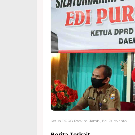
Ketua DPRD Provinsi Jambi, Edi Purwanto
Berita Terkait