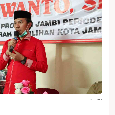
Istimewa