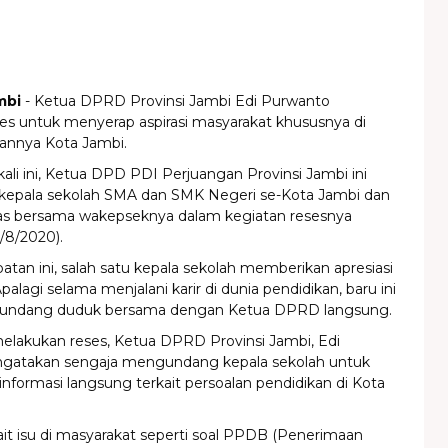
mbi
- Ketua DPRD Provinsi Jambi Edi Purwanto
es untuk menyerap aspirasi masyarakat khususnya di
hannya Kota Jambi.
ali ini, Ketua DPD PDI Perjuangan Provinsi Jambi ini
epala sekolah SMA dan SMK Negeri se-Kota Jambi dan
ras bersama wakepseknya dalam kegiatan resesnya
4/8/2020).
an ini, salah satu kepala sekolah memberikan apresiasi
 Apalagi selama menjalani karir di dunia pendidikan, baru ini
diundang duduk bersama dengan Ketua DPRD langsung.
melakukan reses, Ketua DPRD Provinsi Jambi, Edi
gatakan sengaja mengundang kepala sekolah untuk
formasi langsung terkait persoalan pendidikan di Kota
it isu di masyarakat seperti soal PPDB (Penerimaan