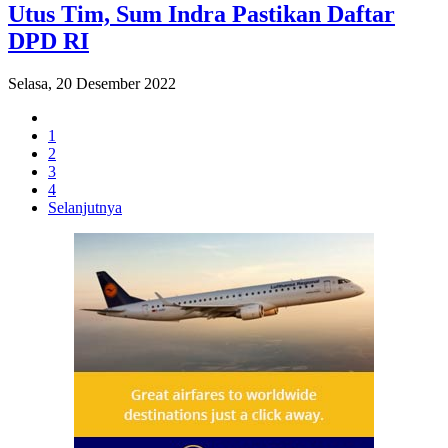
Utus Tim, Sum Indra Pastikan Daftar
DPD RI
Selasa, 20 Desember 2022
1
2
3
4
Selanjutnya