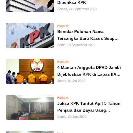
Diperiksa KPK
IN
Selasa, 27 September 2022
DEPTH
Hukum
OPINI
Beredar Puluhan Nama
Tersangka Baru Kasus Suap
INFOGRAFIS
Pengesahan RAPBD Provinsi
Senin, 19 September 2022
Jambi Tahun 2017
ADVERTORIAL
Hukum
4 Mantan Anggota DPRD Jambi
Dijebloskan KPK di Lapas IIA
INDEKS
BERITA
Jambi
Jumat, 01 Juli 2022
Hukum
Jaksa KPK Tuntut Apif 5 Tahun
Penjara dan Bayar Uang
Pengganti Rp 4,3 Miliar
Kamis, 30 Juni 2022