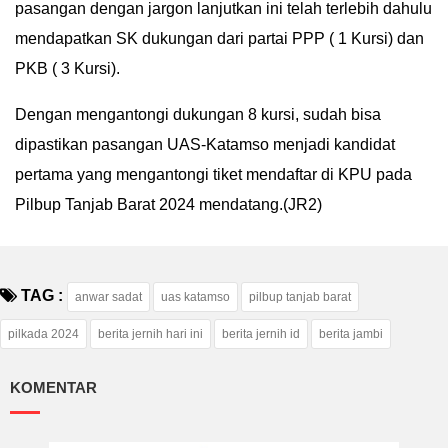
pasangan dengan jargon lanjutkan ini telah terlebih dahulu
mendapatkan SK dukungan dari partai PPP ( 1 Kursi) dan
PKB ( 3 Kursi).
Dengan mengantongi dukungan 8 kursi, sudah bisa
dipastikan pasangan UAS-Katamso menjadi kandidat
pertama yang mengantongi tiket mendaftar di KPU pada
Pilbup Tanjab Barat 2024 mendatang.(JR2)
TAG :
anwar sadat
uas katamso
pilbup tanjab barat
pilkada 2024
berita jernih hari ini
berita jernih id
berita jambi
KOMENTAR