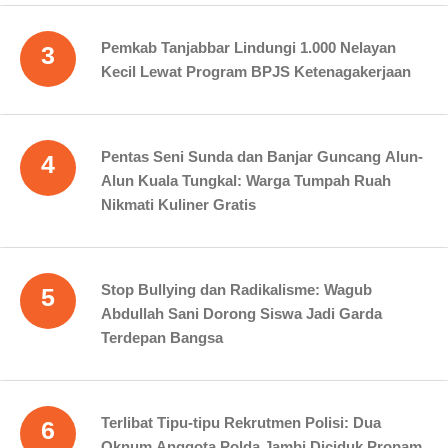
Pemkab Tanjabbar Lindungi 1.000 Nelayan
3
Kecil Lewat Program BPJS Ketenagakerjaan
Pentas Seni Sunda dan Banjar Guncang Alun-
4
Alun Kuala Tungkal: Warga Tumpah Ruah
Nikmati Kuliner Gratis
Stop Bullying dan Radikalisme: Wagub
5
Abdullah Sani Dorong Siswa Jadi Garda
Terdepan Bangsa
Terlibat Tipu-tipu Rekrutmen Polisi: Dua
6
Oknum Anggota Polda Jambi Diciduk Propam