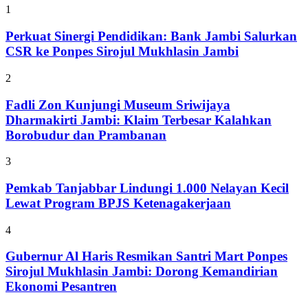
1
Perkuat Sinergi Pendidikan: Bank Jambi Salurkan
CSR ke Ponpes Sirojul Mukhlasin Jambi
2
Fadli Zon Kunjungi Museum Sriwijaya
Dharmakirti Jambi: Klaim Terbesar Kalahkan
Borobudur dan Prambanan
3
Pemkab Tanjabbar Lindungi 1.000 Nelayan Kecil
Lewat Program BPJS Ketenagakerjaan
4
Gubernur Al Haris Resmikan Santri Mart Ponpes
Sirojul Mukhlasin Jambi: Dorong Kemandirian
Ekonomi Pesantren