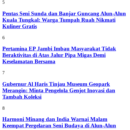
5
Pentas Seni Sunda dan Banjar Guncang Alun-Alun
Kuala Tungkal: Warga Tumpah Ruah Nikmati
Kuliner Gratis
6
Pertamina EP Jambi Imbau Masyarakat Tidak
Beraktivitas di Atas Jalur Pipa Migas Demi
Keselamatan Bersama
7
Gubernur Al Haris Tinjau Museum Geopark
Merangin: Minta Pengelola Genjot Inovasi dan
Tambah Koleksi
8
Harmoni Minang dan India Warnai Malam
Keempat Pergelaran Seni Budaya di Alun-Alun