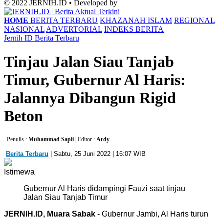
© 2022 JERNIH.ID • Developed by
HOME
BERITA TERBARU
KHAZANAH ISLAM
REGIONAL
NASIONAL
ADVERTORIAL
INDEKS BERITA
Jernih ID
Berita Terbaru
Tinjau Jalan Siau Tanjab
Timur, Gubernur Al Haris:
Jalannya Dibangun Rigid
Beton
Penulis :
Muhammad Sapii
| Editor :
Ardy
Berita Terbaru
| Sabtu, 25 Juni 2022 | 16:07 WIB
Istimewa
Gubernur Al Haris didampingi Fauzi saat tinjau
Jalan Siau Tanjab Timur
JERNIH.ID, Muara Sabak
- Gubernur Jambi, Al Haris turun