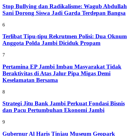
Stop Bullying dan Radikalisme: Wagub Abdullah
Sani Dorong Siswa Jadi Garda Terdepan Bangsa
6
Terlibat Tipu-tipu Rekrutmen Polisi: Dua Oknum
Anggota Polda Jambi Diciduk Propam
7
Pertamina EP Jambi Imbau Masyarakat Tidak
Beraktivitas di Atas Jalur Pipa Migas Demi
Keselamatan Bersama
8
Strategi Jitu Bank Jambi Perkuat Fondasi Bisnis
dan Pacu Pertumbuhan Ekonomi Jambi
9
Gubernur Al Haris Tinjau Museum Geopark