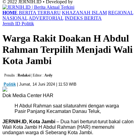
© 2022 JERNIH.ID • Developed by
HOME
BERITA TERBARU
KHAZANAH ISLAM
REGIONAL
NASIONAL
ADVERTORIAL
INDEKS BERITA
Jernih ID
Politik
Warga Rakit Doakan H Abdul
Rahman Terpilih Menjadi Wali
Kota Jambi
Penulis :
Redaksi
| Editor :
Ardy
Politik
| Jumat, 14 Juni 2024 | 11:53 WIB
Dok Media Center HAR
H Abdul Rahman saat silaturahmi dengan warga
Pasir Panjang Kecamatan Danau Teluk,
JERNIH.ID, Kota Jambi
– Dua hari berturut-turut bakal calon
Wali Kota Jambi H Abdul Rahman (HAR) memenuhi
undangan warga di Seberang Kota Jambi.