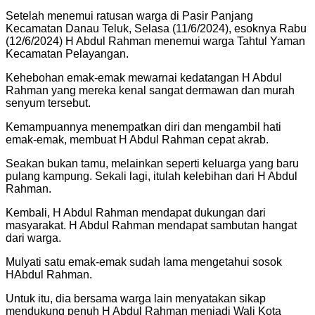
Setelah menemui ratusan warga di Pasir Panjang
Kecamatan Danau Teluk, Selasa (11/6/2024), esoknya Rabu
(12/6/2024) H Abdul Rahman menemui warga Tahtul Yaman
Kecamatan Pelayangan.
Kehebohan emak-emak mewarnai kedatangan H Abdul
Rahman yang mereka kenal sangat dermawan dan murah
senyum tersebut.
Kemampuannya menempatkan diri dan mengambil hati
emak-emak, membuat H Abdul Rahman cepat akrab.
Seakan bukan tamu, melainkan seperti keluarga yang baru
pulang kampung. Sekali lagi, itulah kelebihan dari H Abdul
Rahman.
Kembali, H Abdul Rahman mendapat dukungan dari
masyarakat. H Abdul Rahman mendapat sambutan hangat
dari warga.
Mulyati satu emak-emak sudah lama mengetahui sosok
HAbdul Rahman.
Untuk itu, dia bersama warga lain menyatakan sikap
mendukung penuh H Abdul Rahman menjadi Wali Kota