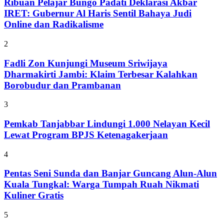
Ribuan Pelajar Bungo Padati Deklarasi Akbar
IRET: Gubernur Al Haris Sentil Bahaya Judi
Online dan Radikalisme
2
Fadli Zon Kunjungi Museum Sriwijaya
Dharmakirti Jambi: Klaim Terbesar Kalahkan
Borobudur dan Prambanan
3
Pemkab Tanjabbar Lindungi 1.000 Nelayan Kecil
Lewat Program BPJS Ketenagakerjaan
4
Pentas Seni Sunda dan Banjar Guncang Alun-Alun
Kuala Tungkal: Warga Tumpah Ruah Nikmati
Kuliner Gratis
5