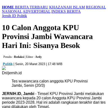
HOME
BERITA TERBARU
KHAZANAH ISLAM
REGIONAL
NASIONAL
ADVERTORIAL
INDEKS BERITA
Jernih ID
Politik
10 Calon Anggota KPU
Provinsi Jambi Wawancara
Hari Ini: Sisanya Besok
Penulis :
Redaksi
| Editor :
Ardy
Politik
| Senin, 20 Maret 2023 | 17:48 WIB
Dri/jernih.id
Tes wawancara calon anggota KPU Provinsi
Jambi, Senin (20/3)
JERNIH.ID, Jambi
- Timsel KPU Provinsi Jambi melakukan
wawancara kepada 20 calon Anggota KPU Provinsi Jambi
periode 2023-2028. Hal ini adalah rangkaian terakhir dari tes
yang dilakukan oleh Timsel.