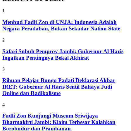
1
Menbud Fadli Zon di UNJA: Indonesia Adalah
Negara Peradaban, Bukan Sekadar Nation State
2
Safari Subuh Pemprov Jambi: Gubernur Al Haris
Ingatkan Pentingnya Bekal Akhirat
3
Ribuan Pelajar Bungo Padati Deklarasi Akbar
IRET: Gubernur Al Haris Sentil Bahaya Judi
Online dan Radikalisme
4
Fadli Zon Kunjungi Museum Sriwijaya
Dharmakirti Jambi: Klaim Terbesar Kalahkan
Borobudur dan Prambanan