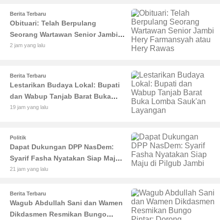
Berita Terbaru
Obituari: Telah Berpulang
Seorang Wartawan Senior Jambi
Hery Farmansyah atau Hery
2 jam yang lalu
Rawas
Berita Terbaru
Lestarikan Budaya Lokal: Bupati
dan Wabup Tanjab Barat Buka
Lomba Sauk'an Layangan
19 jam yang lalu
Politik
Dapat Dukungan DPP NasDem:
Syarif Fasha Nyatakan Siap Maju
di Pilgub Jambi
21 jam yang lalu
Berita Terbaru
Wagub Abdullah Sani dan Wamen
Dikdasmen Resmikan Bungo