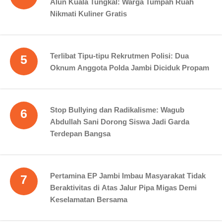
Alun Kuala Tungkal: Warga Tumpah Ruah
Nikmati Kuliner Gratis
Terlibat Tipu-tipu Rekrutmen Polisi: Dua
5
Oknum Anggota Polda Jambi Diciduk Propam
Stop Bullying dan Radikalisme: Wagub
6
Abdullah Sani Dorong Siswa Jadi Garda
Terdepan Bangsa
Pertamina EP Jambi Imbau Masyarakat Tidak
7
Beraktivitas di Atas Jalur Pipa Migas Demi
Keselamatan Bersama