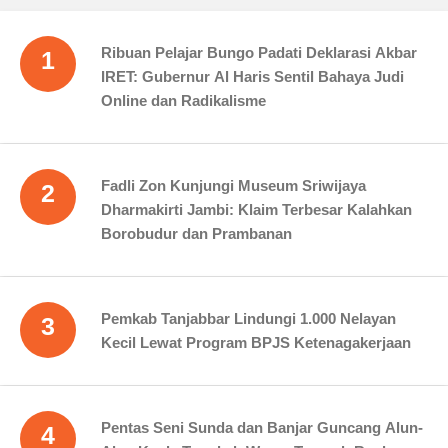
Ribuan Pelajar Bungo Padati Deklarasi Akbar
1
IRET: Gubernur Al Haris Sentil Bahaya Judi
Online dan Radikalisme
Fadli Zon Kunjungi Museum Sriwijaya
2
Dharmakirti Jambi: Klaim Terbesar Kalahkan
Borobudur dan Prambanan
Pemkab Tanjabbar Lindungi 1.000 Nelayan
3
Kecil Lewat Program BPJS Ketenagakerjaan
Pentas Seni Sunda dan Banjar Guncang Alun-
4