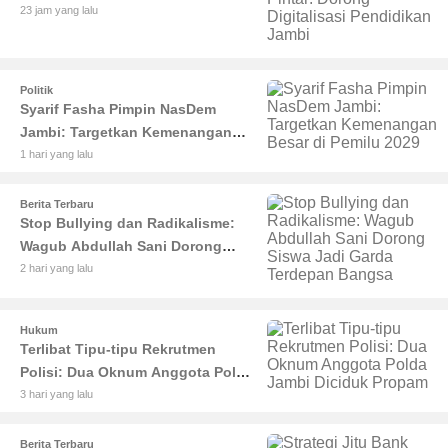
Pintar: Dorong Digitalisasi
23 jam yang lalu
Pendidikan Jambi
Politik
Syarif Fasha Pimpin NasDem
Jambi: Targetkan Kemenangan
Besar di Pemilu 2029
1 hari yang lalu
Berita Terbaru
Stop Bullying dan Radikalisme:
Wagub Abdullah Sani Dorong
Siswa Jadi Garda Terdepan
2 hari yang lalu
Bangsa
Hukum
Terlibat Tipu-tipu Rekrutmen
Polisi: Dua Oknum Anggota Polda
Jambi Diciduk Propam
3 hari yang lalu
Berita Terbaru