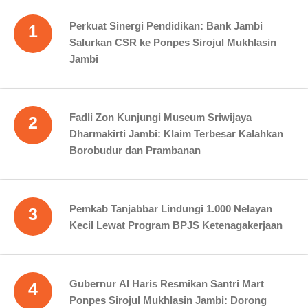
Perkuat Sinergi Pendidikan: Bank Jambi
1
Salurkan CSR ke Ponpes Sirojul Mukhlasin
Jambi
Fadli Zon Kunjungi Museum Sriwijaya
2
Dharmakirti Jambi: Klaim Terbesar Kalahkan
Borobudur dan Prambanan
Pemkab Tanjabbar Lindungi 1.000 Nelayan
3
Kecil Lewat Program BPJS Ketenagakerjaan
Gubernur Al Haris Resmikan Santri Mart
4
Ponpes Sirojul Mukhlasin Jambi: Dorong