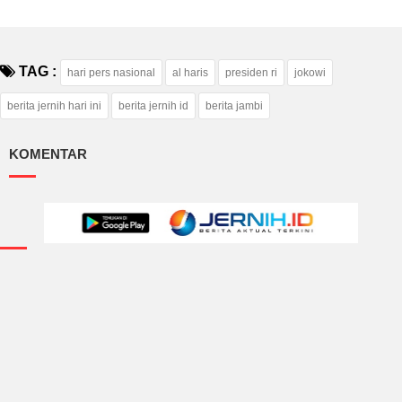
TAG :
hari pers nasional
al haris
presiden ri
jokowi
berita jernih hari ini
berita jernih id
berita jambi
KOMENTAR