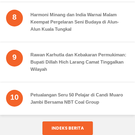
Harmoni Minang dan India Warnai Malam
8
Keempat Pergelaran Seni Budaya di Alun-
Alun Kuala Tungkal
Rawan Karhutla dan Kebakaran Permukiman:
9
Bupati Dillah Hich Larang Camat Tinggalkan
Wilayah
Petualangan Seru 50 Pelajar di Candi Muaro
10
Jambi Bersama NBT Coal Group
INDEKS BERITA