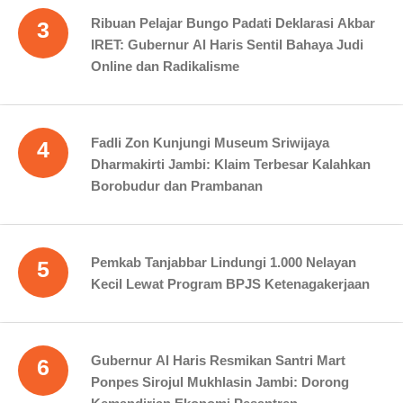
Ribuan Pelajar Bungo Padati Deklarasi Akbar
3
IRET: Gubernur Al Haris Sentil Bahaya Judi
Online dan Radikalisme
Fadli Zon Kunjungi Museum Sriwijaya
4
Dharmakirti Jambi: Klaim Terbesar Kalahkan
Borobudur dan Prambanan
Pemkab Tanjabbar Lindungi 1.000 Nelayan
5
Kecil Lewat Program BPJS Ketenagakerjaan
Gubernur Al Haris Resmikan Santri Mart
6
Ponpes Sirojul Mukhlasin Jambi: Dorong