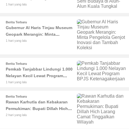
Budaya di Alun-Alun Kuala
1 hari yang lalu
Tungkal
Berita Terbaru
Gubernur Al Haris Tinjau Museum
Geopark Merangin: Minta
Pengelola Genjot Inovasi dan
1 hari yang lalu
Tambah Koleksi
Berita Terbaru
Pemkab Tanjabbar Lindungi 1.000
Nelayan Kecil Lewat Program
BPJS Ketenagakerjaan
1 hari yang lalu
Berita Terbaru
Rawan Karhutla dan Kebakaran
Permukiman: Bupati Dillah Hich
Larang Camat Tinggalkan Wilayah
2 hari yang lalu