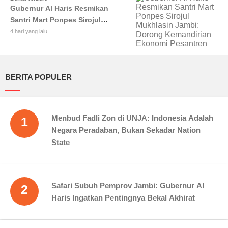
Gubernur Al Haris Resmikan
Santri Mart Ponpes Sirojul
Mukhlasin Jambi: Dorong
4 hari yang lalu
Kemandirian Ekonomi Pesantren
BERITA POPULER
Menbud Fadli Zon di UNJA: Indonesia Adalah
1
Negara Peradaban, Bukan Sekadar Nation
State
Safari Subuh Pemprov Jambi: Gubernur Al
2
Haris Ingatkan Pentingnya Bekal Akhirat