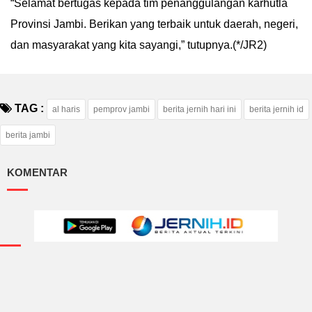
“Selamat bertugas kepada tim penanggulangan karhutla
Provinsi Jambi. Berikan yang terbaik untuk daerah, negeri,
dan masyarakat yang kita sayangi,” tutupnya.(*/JR2)
TAG :
al haris
pemprov jambi
berita jernih hari ini
berita jernih id
berita jambi
KOMENTAR