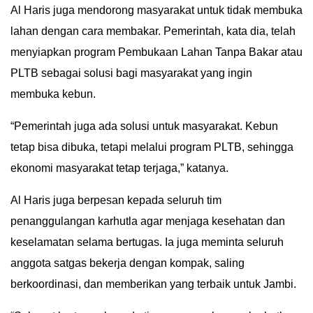
Al Haris juga mendorong masyarakat untuk tidak membuka
lahan dengan cara membakar. Pemerintah, kata dia, telah
menyiapkan program Pembukaan Lahan Tanpa Bakar atau
PLTB sebagai solusi bagi masyarakat yang ingin
membuka kebun.
“Pemerintah juga ada solusi untuk masyarakat. Kebun
tetap bisa dibuka, tetapi melalui program PLTB, sehingga
ekonomi masyarakat tetap terjaga,” katanya.
Al Haris juga berpesan kepada seluruh tim
penanggulangan karhutla agar menjaga kesehatan dan
keselamatan selama bertugas. Ia juga meminta seluruh
anggota satgas bekerja dengan kompak, saling
berkoordinasi, dan memberikan yang terbaik untuk Jambi.