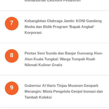
Kemandirian Ekonomi Pesantren
Kebangkitan Olahraga Jambi: KONI Gandeng
7
Media dan Bidik Program 'Bapak Angkat'
Korporasi
Pentas Seni Sunda dan Banjar Guncang Alun-
8
Alun Kuala Tungkal: Warga Tumpah Ruah
Nikmati Kuliner Gratis
Gubernur Al Haris Tinjau Museum Geopark
9
Merangin: Minta Pengelola Genjot Inovasi dan
Tambah Koleksi