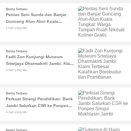
Berita Terbaru
Pentas Seni Sunda dan Banjar
Guncang Alun-Alun Kuala
Tungkal: Warga Tumpah Ruah
2 hari yang lalu
Nikmati Kuliner Gratis
Berita Terbaru
Fadli Zon Kunjungi Museum
Sriwijaya Dharmakirti Jambi: Klaim
Terbesar Kalahkan Borobudur dan
3 hari yang lalu
Prambanan
Berita Terbaru
Perkuat Sinergi Pendidikan: Bank
Jambi Salurkan CSR ke Ponpes
Sirojul Mukhlasin Jambi
4 hari yang lalu
Berita Terbaru