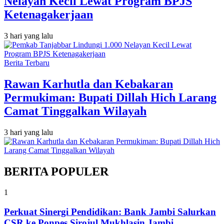
Nelayan Kecil Lewat Program BPJS
Ketenagakerjaan
3 hari yang lalu
Berita Terbaru
Rawan Karhutla dan Kebakaran
Permukiman: Bupati Dillah Hich Larang
Camat Tinggalkan Wilayah
3 hari yang lalu
BERITA POPULER
1
Perkuat Sinergi Pendidikan: Bank Jambi Salurkan
CSR ke Ponpes Sirojul Mukhlasin Jambi