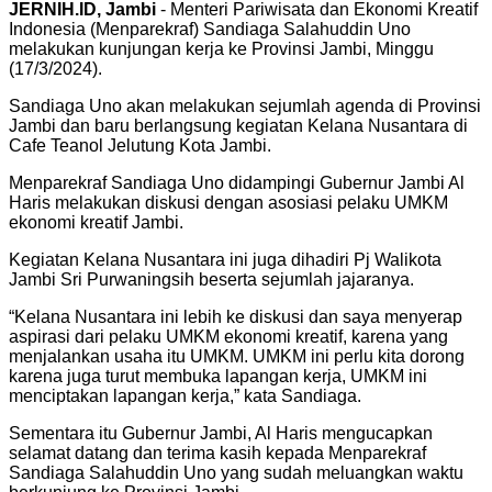
JERNIH.ID, Jambi
- Menteri Pariwisata dan Ekonomi Kreatif
Indonesia (Menparekraf) Sandiaga Salahuddin Uno
melakukan kunjungan kerja ke Provinsi Jambi, Minggu
(17/3/2024).
Sandiaga Uno akan melakukan sejumlah agenda di Provinsi
Jambi dan baru berlangsung kegiatan Kelana Nusantara di
Cafe Teanol Jelutung Kota Jambi.
Menparekraf Sandiaga Uno didampingi Gubernur Jambi Al
Haris melakukan diskusi dengan asosiasi pelaku UMKM
ekonomi kreatif Jambi.
Kegiatan Kelana Nusantara ini juga dihadiri Pj Walikota
Jambi Sri Purwaningsih beserta sejumlah jajaranya.
“Kelana Nusantara ini lebih ke diskusi dan saya menyerap
aspirasi dari pelaku UMKM ekonomi kreatif, karena yang
menjalankan usaha itu UMKM. UMKM ini perlu kita dorong
karena juga turut membuka lapangan kerja, UMKM ini
menciptakan lapangan kerja,” kata Sandiaga.
Sementara itu Gubernur Jambi, Al Haris mengucapkan
selamat datang dan terima kasih kepada Menparekraf
Sandiaga Salahuddin Uno yang sudah meluangkan waktu