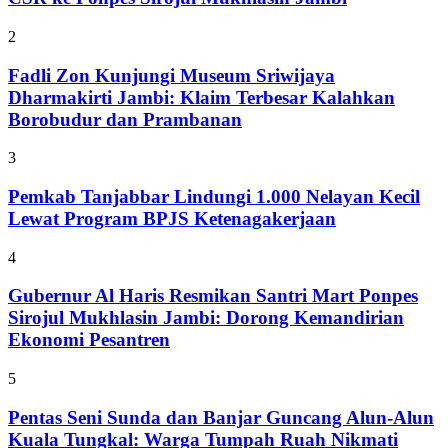
2
Fadli Zon Kunjungi Museum Sriwijaya
Dharmakirti Jambi: Klaim Terbesar Kalahkan
Borobudur dan Prambanan
3
Pemkab Tanjabbar Lindungi 1.000 Nelayan Kecil
Lewat Program BPJS Ketenagakerjaan
4
Gubernur Al Haris Resmikan Santri Mart Ponpes
Sirojul Mukhlasin Jambi: Dorong Kemandirian
Ekonomi Pesantren
5
Pentas Seni Sunda dan Banjar Guncang Alun-Alun
Kuala Tungkal: Warga Tumpah Ruah Nikmati