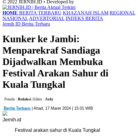
© 2022 JERNIH.ID • Developed by
HOME
BERITA TERBARU
KHAZANAH ISLAM
REGIONAL
NASIONAL
ADVERTORIAL
INDEKS BERITA
Jernih ID
Berita Terbaru
Kunker ke Jambi:
Menparekraf Sandiaga
Dijadwalkan Membuka
Festival Arakan Sahur di
Kuala Tungkal
Penulis :
Redaksi
| Editor :
Ardy
Berita Terbaru
| Ahad, 17 Maret 2024 | 15:01 WIB
Jernih.id
Festival arakan sahur di Kuala Tungkal