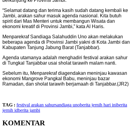
berkunjung ke Provinsi Jambi.
“Selamat datang dan terima kasih sudah datang kembali ke
Jambi, arakan sahur masuk agenda nasional. Kita butuh
spirit dari Mas Menteri untuk membangun Wisata dan
ekonomi kreatif di Provinsi Jambi,” kata Al Haris.
Menparekraf Sandiaga Salahuddin Uno akan melakukan
beberapa agenda di Provinsi Jambi yakni di Kota Jambi dan
Kabupaten Tanjung Jabung Barat (Tanjabbar).
Agenda utamanya adalah menghadiri festival arakan sahur
di Tungkal Tanjabbar usai sholat tarawih malam nanti.
Sebelum itu, Menparekraf diagendakan meninjau kawasan
ekonomi Mangrove Pangkal Babu, meninjau bazar
Ramadan, dan sholat tarawih berjamaah di Tanjabbar.(JR2)
TAG :
festival arakan sahur
sandiaga uno
berita jernih hari ini
berita
jernih id
berita jambi
KOMENTAR