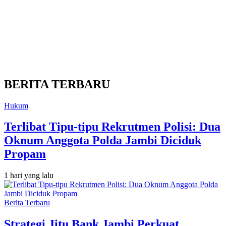
BERITA TERBARU
Hukum
Terlibat Tipu-tipu Rekrutmen Polisi: Dua
Oknum Anggota Polda Jambi Diciduk
Propam
1 hari yang lalu
Berita Terbaru
Strategi Jitu Bank Jambi Perkuat