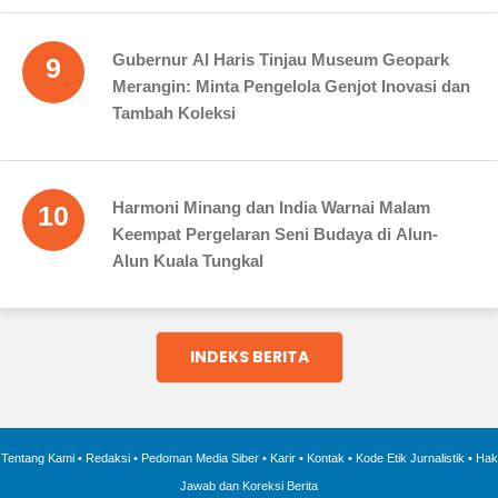
Gubernur Al Haris Tinjau Museum Geopark
9
Merangin: Minta Pengelola Genjot Inovasi dan
Tambah Koleksi
Harmoni Minang dan India Warnai Malam
10
Keempat Pergelaran Seni Budaya di Alun-
Alun Kuala Tungkal
INDEKS BERITA
Tentang Kami
•
Redaksi
•
Pedoman Media Siber
•
Karir
•
Kontak
•
Kode Etik Jurnalistik
•
Hak
Jawab dan Koreksi Berita