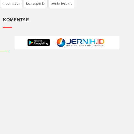
musri nauli
berita jambi
berita terbaru
KOMENTAR