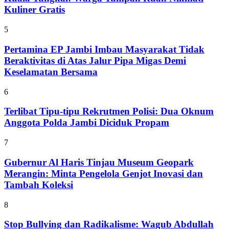
Kuliner Gratis
5
Pertamina EP Jambi Imbau Masyarakat Tidak
Beraktivitas di Atas Jalur Pipa Migas Demi
Keselamatan Bersama
6
Terlibat Tipu-tipu Rekrutmen Polisi: Dua Oknum
Anggota Polda Jambi Diciduk Propam
7
Gubernur Al Haris Tinjau Museum Geopark
Merangin: Minta Pengelola Genjot Inovasi dan
Tambah Koleksi
8
Stop Bullying dan Radikalisme: Wagub Abdullah