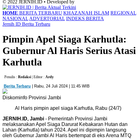
© 2022 JERNIH.ID • Developed by
HOME
BERITA TERBARU
KHAZANAH ISLAM
REGIONAL
NASIONAL
ADVERTORIAL
INDEKS BERITA
Jernih ID
Berita Terbaru
Pimpin Apel Siaga Karhutla:
Gubernur Al Haris Serius Atasi
Karhutla
Penulis :
Redaksi
| Editor :
Ardy
Berita Terbaru
| Rabu, 24 Juli 2024 | 11:45 WIB
Diskominfo Provinsi Jambi
Al Haris pimpin apel siaga Karhutla, Rabu (24/7)
JERNIH.ID, Jambi
-
Pemerintah Provinsi Jambi
melaksanakan Apel Siaga Darurat Kebakaran Hutan dan
Lahan (Karhutla) tahun 2024. Apel ini dipimpin langsung
oleh Gubernur Jambi Al Haris bertempat di eks Arena MTQ