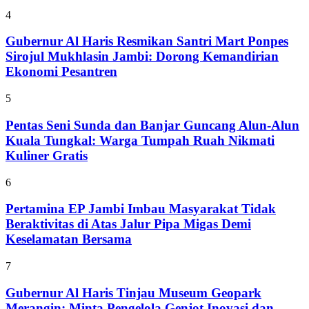
4
Gubernur Al Haris Resmikan Santri Mart Ponpes
Sirojul Mukhlasin Jambi: Dorong Kemandirian
Ekonomi Pesantren
5
Pentas Seni Sunda dan Banjar Guncang Alun-Alun
Kuala Tungkal: Warga Tumpah Ruah Nikmati
Kuliner Gratis
6
Pertamina EP Jambi Imbau Masyarakat Tidak
Beraktivitas di Atas Jalur Pipa Migas Demi
Keselamatan Bersama
7
Gubernur Al Haris Tinjau Museum Geopark
Merangin: Minta Pengelola Genjot Inovasi dan