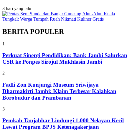
3 hari yang lalu
BERITA POPULER
1
Perkuat Sinergi Pendidikan: Bank Jambi Salurkan
CSR ke Ponpes Sirojul Mukhlasin Jambi
2
Fadli Zon Kunjungi Museum Sriwijaya
Dharmakirti Jambi: Klaim Terbesar Kalahkan
Borobudur dan Prambanan
3
Pemkab Tanjabbar Lindungi 1.000 Nelayan Kecil
Lewat Program BPJS Ketenagakerjaan