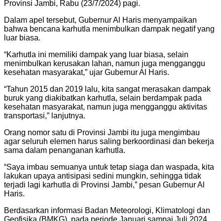
Provinsi Jambi, Rabu (23/7/2024) pagi.
Dalam apel tersebut, Gubernur Al Haris menyampaikan
bahwa bencana karhutla menimbulkan dampak negatif yang
luar biasa.
“Karhutla ini memiliki dampak yang luar biasa, selain
menimbulkan kerusakan lahan, namun juga mengganggu
kesehatan masyarakat,” ujar Gubernur Al Haris.
“Tahun 2015 dan 2019 lalu, kita sangat merasakan dampak
buruk yang diakibatkan karhutla, selain berdampak pada
kesehatan masyarakat, namun juga mengganggu aktivitas
transportasi,” lanjutnya.
Orang nomor satu di Provinsi Jambi itu juga mengimbau
agar seluruh elemen harus saling berkoordinasi dan bekerja
sama dalam penanganan karhutla.
“Saya imbau semuanya untuk tetap siaga dan waspada, kita
lakukan upaya antisipasi sedini mungkin, sehingga tidak
terjadi lagi karhutla di Provinsi Jambi,” pesan Gubernur Al
Haris.
Berdasarkan informasi Badan Meteorologi, Klimatologi dan
Geofisika (BMKG), pada periode Januari sampai Juli 2024