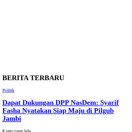
BERITA TERBARU
Politik
Dapat Dukungan DPP NasDem: Syarif
Fasha Nyatakan Siap Maju di Pilgub
Jambi
8 jam yang lalu