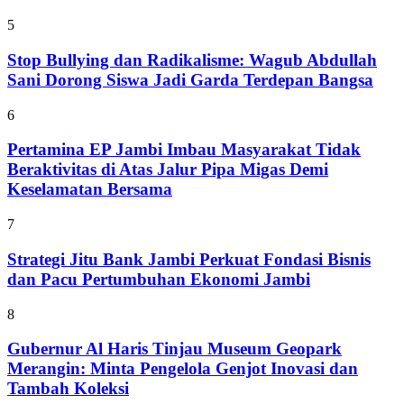
5
Stop Bullying dan Radikalisme: Wagub Abdullah
Sani Dorong Siswa Jadi Garda Terdepan Bangsa
6
Pertamina EP Jambi Imbau Masyarakat Tidak
Beraktivitas di Atas Jalur Pipa Migas Demi
Keselamatan Bersama
7
Strategi Jitu Bank Jambi Perkuat Fondasi Bisnis
dan Pacu Pertumbuhan Ekonomi Jambi
8
Gubernur Al Haris Tinjau Museum Geopark
Merangin: Minta Pengelola Genjot Inovasi dan
Tambah Koleksi