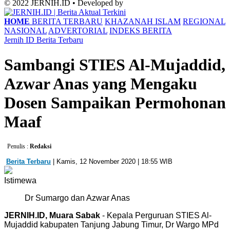
© 2022 JERNIH.ID • Developed by
HOME
BERITA TERBARU
KHAZANAH ISLAM
REGIONAL
NASIONAL
ADVERTORIAL
INDEKS BERITA
Jernih ID
Berita Terbaru
Sambangi STIES Al-Mujaddid,
Azwar Anas yang Mengaku
Dosen Sampaikan Permohonan
Maaf
Penulis :
Redaksi
Berita Terbaru
| Kamis, 12 November 2020 | 18:55 WIB
Istimewa
Dr Sumargo dan Azwar Anas
JERNIH.ID, Muara Sabak
- Kepala Perguruan STIES Al-
Mujaddid kabupaten Tanjung Jabung Timur, Dr Wargo MPd