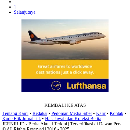
1
Selanjutnya
KEMBALI KE ATAS
Tentang Kami
•
Redaksi
•
Pedoman Media Siber
•
Karir
•
Kontak
•
Kode Etik Jurnalistik
•
Hak Jawab dan Koreksi Berita
JERNIH.ID - Berita Aktual Terkini | Terverifikasi di Dewan Pers |
© All Rights Reserved | 2016 - 2025 |