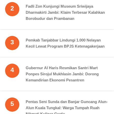
Fadli Zon Kunjungi Museum Sriwijaya
2
Dharmakirti Jambi: Klaim Terbesar Kalahkan
Borobudur dan Prambanan
Pemkab Tanjabbar Lindungi 1.000 Nelayan
3
Kecil Lewat Program BPJS Ketenagakerjaan
Gubernur Al Haris Resmikan Santri Mart
4
Ponpes Sirojul Mukhlasin Jambi: Dorong
Kemandirian Ekonomi Pesantren
Pentas Seni Sunda dan Banjar Guncang Alun-
5
Alun Kuala Tungkal: Warga Tumpah Ruah
Nikmati Kuliner Gratis