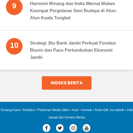
Harmoni Minang dan India Warnai Malam
9
Keempat Pergelaran Seni Budaya di Alun-
Alun Kuala Tungkal
Strategi Jitu Bank Jambi Perkuat Fondasi
10
Bisnis dan Pacu Pertumbuhan Ekonomi
Jambi
INDEKS BERITA
Tentang Kami
•
Redaksi
•
Pedoman Media Siber
•
Karir
•
Kontak
•
Kode Etik Jurnalistik
•
Hak
Jawab dan Koreksi Berita