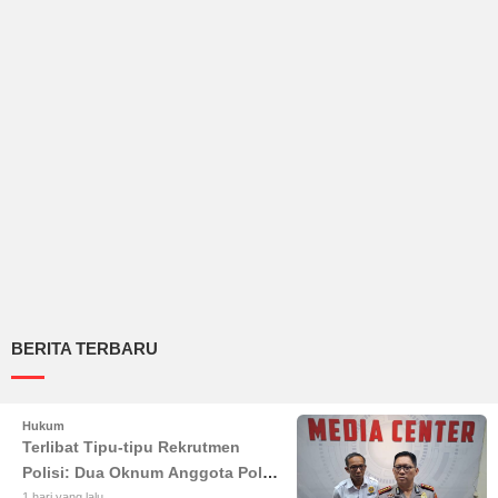
BERITA TERBARU
Hukum
Terlibat Tipu-tipu Rekrutmen
Polisi: Dua Oknum Anggota Polda
1 hari yang lalu