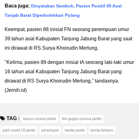
Baca juga:
Dinyatakan Sembuh, Pasien Positif 05 Asal
Tanjab Barat Diperbolehkan Pulang
Keempat, pasien 88 inisial FN seorang perempuan umur
39 tahun asal Kabupaten Tanjung Jabung Barat yang saat
ini dirawat di RS Surya Khoirudin Merlung.
"Kelima, pasien 89 dengan inisial IA seorang laki-laki umur
16 tahun asal Kabupaten Tanjung Jabung Barat yang
dirawat di RS Surya Khoirudin Merlung," tandasnya.
(Jernih.id)
TAG :
kasus corona jambi
tim gugus corona jambi
jubir covid 19 jambi
johansyah
berita jambi
berita terbaru