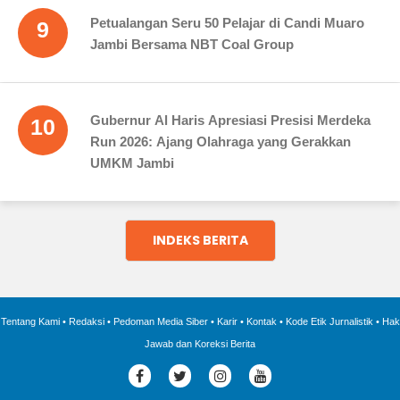
Petualangan Seru 50 Pelajar di Candi Muaro
9
Jambi Bersama NBT Coal Group
Gubernur Al Haris Apresiasi Presisi Merdeka
10
Run 2026: Ajang Olahraga yang Gerakkan
UMKM Jambi
INDEKS BERITA
Tentang Kami
•
Redaksi
•
Pedoman Media Siber
•
Karir
•
Kontak
•
Kode Etik Jurnalistik
•
Hak
Jawab dan Koreksi Berita