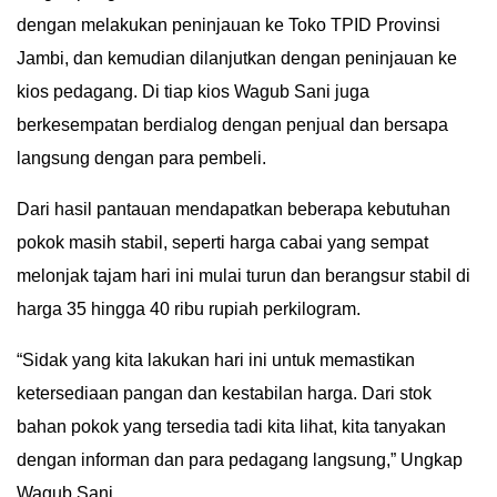
dengan melakukan peninjauan ke Toko TPID Provinsi
IN
DEPTH
Jambi, dan kemudian dilanjutkan dengan peninjauan ke
kios pedagang. Di tiap kios Wagub Sani juga
OPINI
berkesempatan berdialog dengan penjual dan bersapa
langsung dengan para pembeli.
INFOGRAFIS
Dari hasil pantauan mendapatkan beberapa kebutuhan
ADVERTORIAL
pokok masih stabil, seperti harga cabai yang sempat
melonjak tajam hari ini mulai turun dan berangsur stabil di
INDEKS
BERITA
harga 35 hingga 40 ribu rupiah perkilogram.
“Sidak yang kita lakukan hari ini untuk memastikan
ketersediaan pangan dan kestabilan harga. Dari stok
bahan pokok yang tersedia tadi kita lihat, kita tanyakan
dengan informan dan para pedagang langsung,” Ungkap
Wagub Sani.