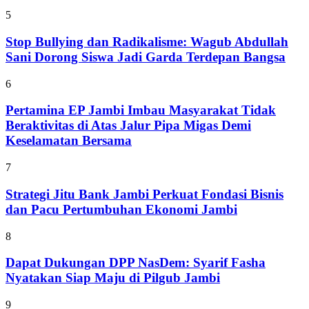
5
Stop Bullying dan Radikalisme: Wagub Abdullah
Sani Dorong Siswa Jadi Garda Terdepan Bangsa
6
Pertamina EP Jambi Imbau Masyarakat Tidak
Beraktivitas di Atas Jalur Pipa Migas Demi
Keselamatan Bersama
7
Strategi Jitu Bank Jambi Perkuat Fondasi Bisnis
dan Pacu Pertumbuhan Ekonomi Jambi
8
Dapat Dukungan DPP NasDem: Syarif Fasha
Nyatakan Siap Maju di Pilgub Jambi
9