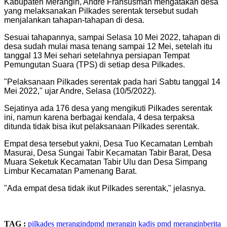
Kabupaten Merangin, Andre Fransusman mengatakan desa
yang melaksanakan Pilkades serentak tersebut sudah
menjalankan tahapan-tahapan di desa.
Sesuai tahapannya, sampai Selasa 10 Mei 2022, tahapan di
desa sudah mulai masa tenang sampai 12 Mei, setelah itu
tanggal 13 Mei sehari setelahnya persiapan Tempat
Pemungutan Suara (TPS) di setiap desa Pilkades.
"Pelaksanaan Pilkades serentak pada hari Sabtu tanggal 14
Mei 2022," ujar Andre, Selasa (10/5/2022).
Sejatinya ada 176 desa yang mengikuti Pilkades serentak
ini, namun karena berbagai kendala, 4 desa terpaksa
ditunda tidak bisa ikut pelaksanaan Pilkades serentak.
Empat desa tersebut yakni, Desa Tuo Kecamatan Lembah
Masurai, Desa Sungai Tabir Kecamatan Tabir Barat, Desa
Muara Seketuk Kecamatan Tabir Ulu dan Desa Simpang
Limbur Kecamatan Pamenang Barat.
"Ada empat desa tidak ikut Pilkades serentak," jelasnya.
TAG :
pilkades merangin
dpmd merangin
kadis pmd merangin
berita