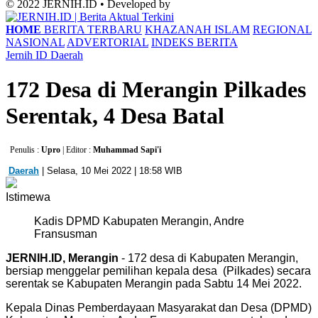
© 2022 JERNIH.ID • Developed by
HOME
BERITA TERBARU
KHAZANAH ISLAM
REGIONAL
NASIONAL
ADVERTORIAL
INDEKS BERITA
Jernih ID
Daerah
172 Desa di Merangin Pilkades
Serentak, 4 Desa Batal
Penulis :
Upro
| Editor :
Muhammad Sapi'i
Daerah
| Selasa, 10 Mei 2022 | 18:58 WIB
Istimewa
Kadis DPMD Kabupaten Merangin, Andre
Fransusman
JERNIH.ID, Merangin
- 172 desa di Kabupaten Merangin,
bersiap menggelar pemilihan kepala desa (Pilkades) secara
serentak se Kabupaten Merangin pada Sabtu 14 Mei 2022.
Kepala Dinas Pemberdayaan Masyarakat dan Desa (DPMD)