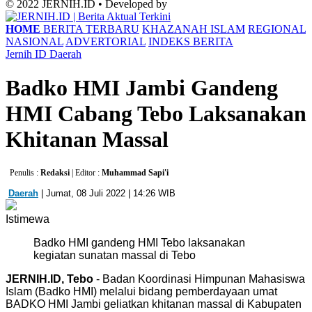
© 2022 JERNIH.ID • Developed by
HOME
BERITA TERBARU
KHAZANAH ISLAM
REGIONAL
NASIONAL
ADVERTORIAL
INDEKS BERITA
Jernih ID
Daerah
Badko HMI Jambi Gandeng
HMI Cabang Tebo Laksanakan
Khitanan Massal
Penulis :
Redaksi
| Editor :
Muhammad Sapi'i
Daerah
| Jumat, 08 Juli 2022 | 14:26 WIB
Istimewa
Badko HMI gandeng HMI Tebo laksanakan
kegiatan sunatan massal di Tebo
JERNIH.ID, Tebo
- Badan Koordinasi Himpunan Mahasiswa
Islam (Badko HMI) melalui bidang pemberdayaan umat
BADKO HMI Jambi geliatkan khitanan massal di Kabupaten