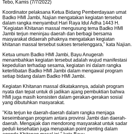
Tebo, Kamis (7/7/2022)
Koordinator pelaksana Ketua Bidang Pemberdayaan umat
Badko HMI Jambi, Najian mengatakan kegiatan tersebut
dalam rangka menyambut Hari Raya Idul Adha 1443 H.
"Kegiatan Khitanan massal mengusung tema Badko HMI
Jambi terjun meninjau daerah dan berbagi bersama
masyarakat didaerah pihaknya mengatakan kegiatan
khitanan massal tersebut sukses terselenggara," kata Najian.
Ketua umum Badko HMI Jambi, Bayu Anugerah
menambahkan kegiatan tersebut adalah wujud manifestasi
kepedulian terhadap sesama, kegiatan ini dalam rangka
keterlibatan Badko HMI Jambi dalam mengawal program
setiap bidang dalam Badko HMI Jambi.
Kegiatan Khitanan massal dikatakannya, adalah program
nyata dan tepat untuk di jadikan ajang pembuktian bahwa
HMI juga masih konsisten dalam gerakan-gerakan sosial
yang dibutuhkan masyarakat.
"Kita terjun ke daerah-daerah dalam rangka menjaga
keseimbangan program antara provinsi Jambi dan daerah-
daerah. Mengajak dan mendorong masyarakat untuk sadar
peduli kesehatan juga merupakan point penting dalam