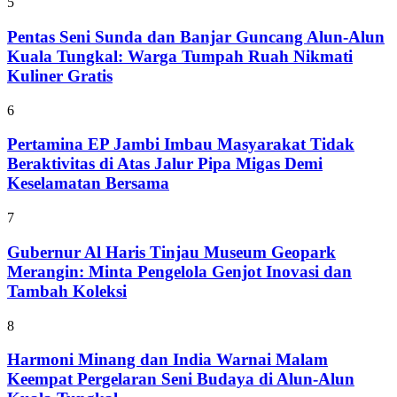
5
Pentas Seni Sunda dan Banjar Guncang Alun-Alun
Kuala Tungkal: Warga Tumpah Ruah Nikmati
Kuliner Gratis
6
Pertamina EP Jambi Imbau Masyarakat Tidak
Beraktivitas di Atas Jalur Pipa Migas Demi
Keselamatan Bersama
7
Gubernur Al Haris Tinjau Museum Geopark
Merangin: Minta Pengelola Genjot Inovasi dan
Tambah Koleksi
8
Harmoni Minang dan India Warnai Malam
Keempat Pergelaran Seni Budaya di Alun-Alun